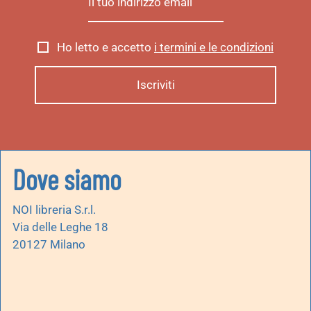
Ho letto e accetto
i termini e le condizioni
Dove siamo
NOI libreria S.r.l.
Via delle Leghe 18
20127 Milano