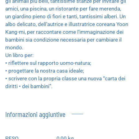
gli animali più belli, tantissime stanze per invitare gli
amici, una piscina, un ristorante per fare merenda,
un giardino pieno di fiori e tanti, tantissimi alberi. Un
albo delicato, dell’autrice e illustratrice coreana Yoon
Kang-mi, per raccontare come l’immaginazione dei
bambini sia condizione necessaria per cambiare il
mondo.
Un libro per:
• riflettere sul rapporto uomo-natura;
• progettare la nostra casa ideale;
• scrivere con la propria classe una nuova “carta dei
diritti • dei bambini”.
Informazioni aggiuntive
PESO
0,00 kg