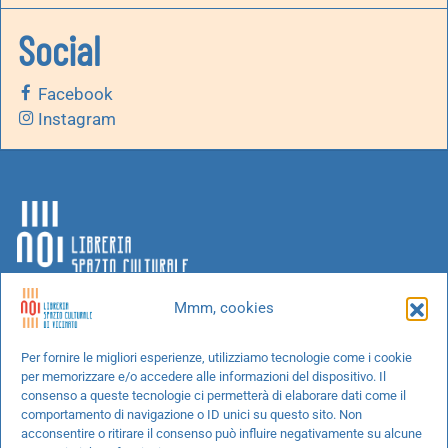
Social
Facebook
Instagram
Mmm, cookies
Chi siamo
Per fornire le migliori esperienze, utilizziamo tecnologie come i cookie
per memorizzare e/o accedere alle informazioni del dispositivo. Il
Progetti speciali
consenso a queste tecnologie ci permetterà di elaborare dati come il
Richiedi un libro
comportamento di navigazione o ID unici su questo sito. Non
acconsentire o ritirare il consenso può influire negativamente su alcune
Spedizioni