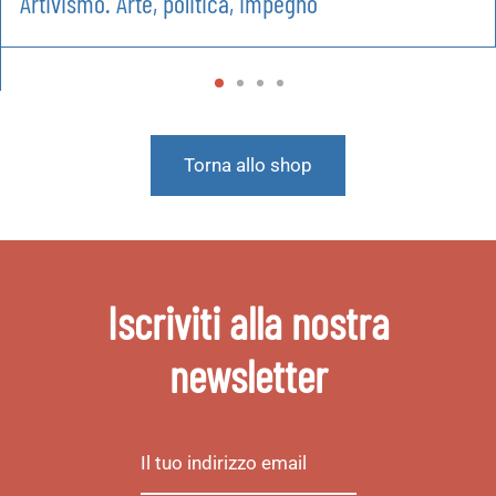
Artivismo. Arte, politica, impegno
Torna allo shop
Iscriviti alla nostra
newsletter