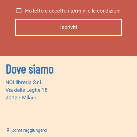
Ho letto e accetto
i termini e le condizioni
Dove siamo
NOI libreria S.r.l.
Via delle Leghe 18
20127 Milano
Come raggiungerci