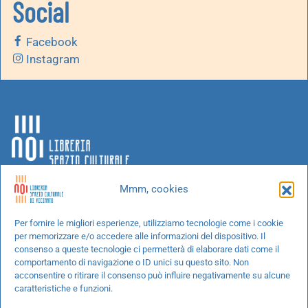
Social
Facebook
Instagram
Mmm, cookies
Chi siamo
Per fornire le migliori esperienze, utilizziamo tecnologie come i cookie
per memorizzare e/o accedere alle informazioni del dispositivo. Il
Progetti speciali
consenso a queste tecnologie ci permetterà di elaborare dati come il
Richiedi un libro
comportamento di navigazione o ID unici su questo sito. Non
acconsentire o ritirare il consenso può influire negativamente su alcune
Spedizioni
caratteristiche e funzioni.
Termini e condizioni