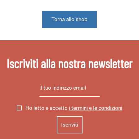
Torna allo shop
Iscriviti alla nostra newsletter
Ho letto e accetto
i termini e le condizioni