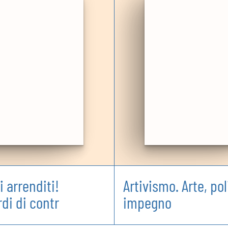
 arrenditi!
Artivismo. Arte, pol
rdi di contr
impegno