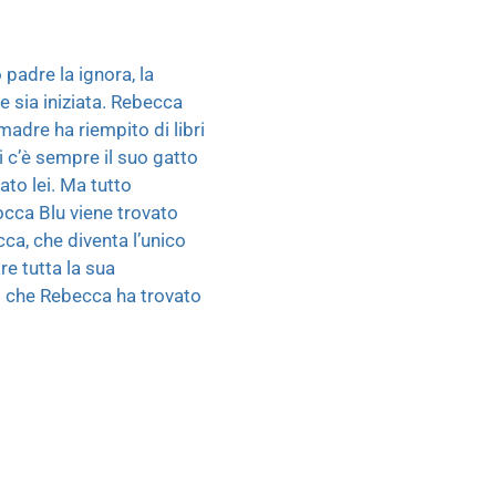
 padre la ignora, la
e sia iniziata. Rebecca
 madre ha riempito di libri
ei c’è sempre il suo gatto
to lei. Ma tutto
Rocca Blu viene trovato
cca, che diventa l’unico
re tutta la sua
ni che Rebecca ha trovato