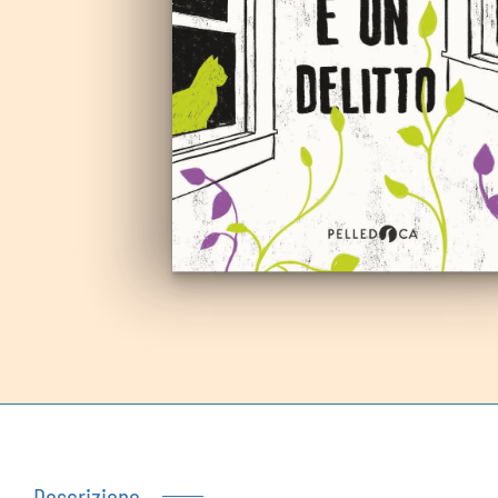
Autoproduzioni
Buoni regalo
Descrizione