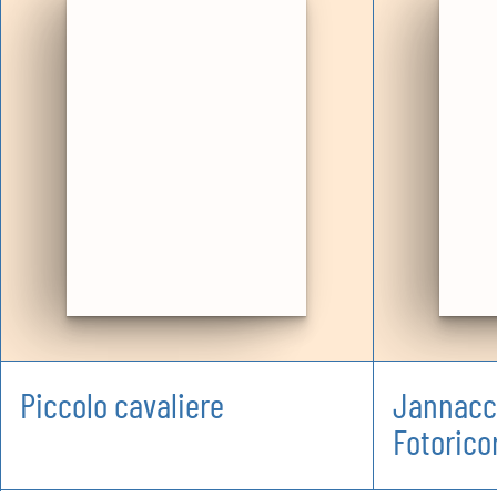
Piccolo cavaliere
Jannacci
Fotorico