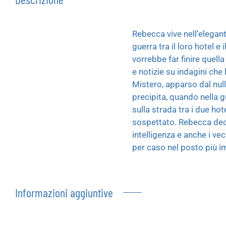
Rebecca vive nell’elegant
guerra tra il loro hotel 
vorrebbe far finire quella
e notizie su indagini che 
Mistero, apparso dal nu
precipita, quando nella g
sulla strada tra i due hot
sospettato. Rebecca decid
intelligenza e anche i ve
per caso nel posto più im
Informazioni aggiuntive