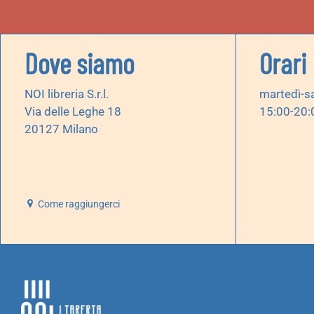
Dove siamo
Orari
NOI libreria S.r.l.
martedì-s
Via delle Leghe 18
15:00-20:
20127 Milano
Come raggiungerci