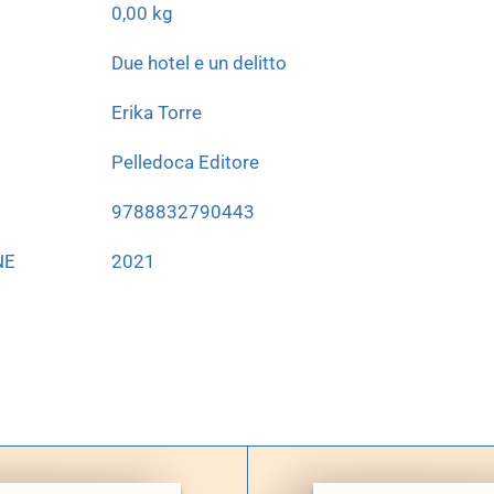
0,00 kg
Due hotel e un delitto
Erika Torre
Pelledoca Editore
9788832790443
NE
2021