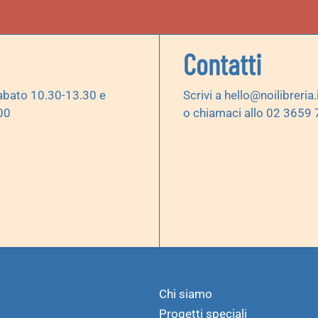
Contatti
abato 10.30-13.30 e
Scrivi a
hello@noilibreria.
00
o chiamaci allo 02 3659
Chi siamo
Progetti speciali