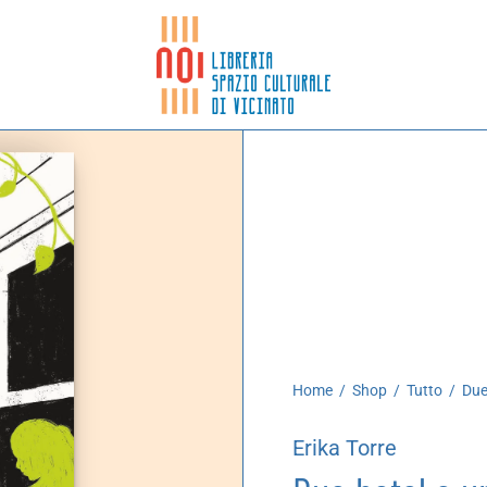
Home
/
Shop
/
Tutto
/
Due 
Erika Torre