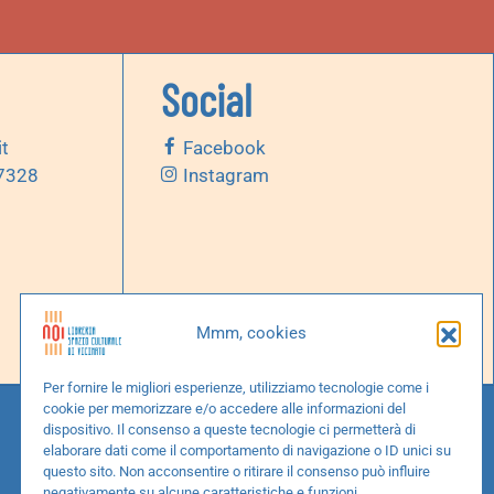
Social
it
Facebook
 7328
Instagram
Mmm, cookies
Per fornire le migliori esperienze, utilizziamo tecnologie come i
cookie per memorizzare e/o accedere alle informazioni del
dispositivo. Il consenso a queste tecnologie ci permetterà di
elaborare dati come il comportamento di navigazione o ID unici su
questo sito. Non acconsentire o ritirare il consenso può influire
negativamente su alcune caratteristiche e funzioni.