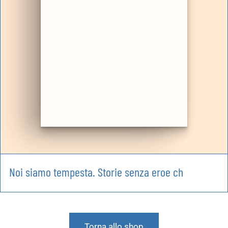
Noi siamo tempesta. Storie senza eroe ch
Torna allo shop