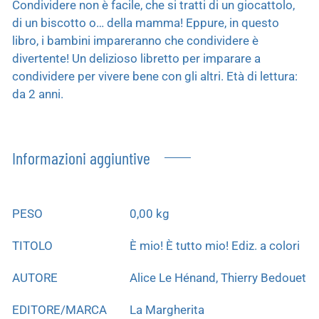
Condividere non è facile, che si tratti di un giocattolo,
di un biscotto o… della mamma! Eppure, in questo
libro, i bambini impareranno che condividere è
divertente! Un delizioso libretto per imparare a
condividere per vivere bene con gli altri. Età di lettura:
da 2 anni.
Informazioni aggiuntive
PESO
0,00 kg
TITOLO
È mio! È tutto mio! Ediz. a colori
AUTORE
Alice Le Hénand, Thierry Bedouet
EDITORE/MARCA
La Margherita