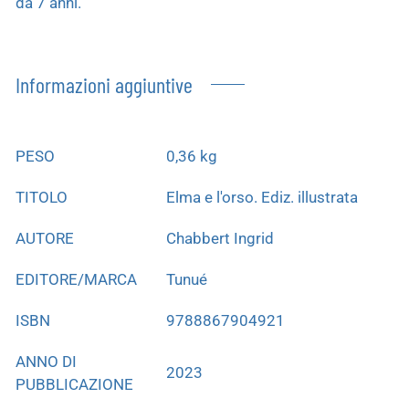
da 7 anni.
Informazioni aggiuntive
PESO
0,36 kg
TITOLO
Elma e l'orso. Ediz. illustrata
AUTORE
Chabbert Ingrid
EDITORE/MARCA
Tunué
ISBN
9788867904921
ANNO DI
2023
PUBBLICAZIONE