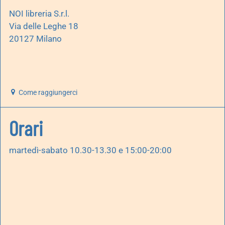
NOI libreria S.r.l.
Via delle Leghe 18
20127 Milano
Come raggiungerci
Orari
martedì-sabato 10.30-13.30 e 15:00-20:00