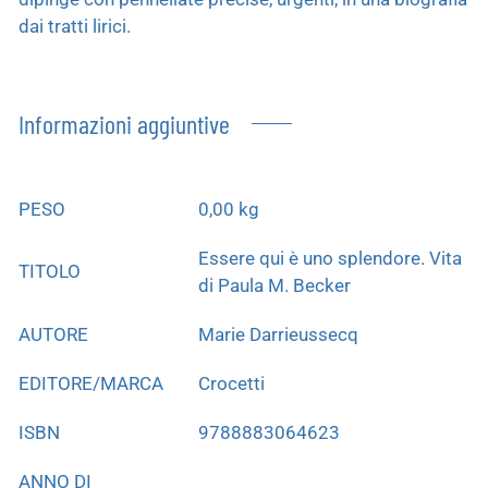
dai tratti lirici.
Informazioni aggiuntive
PESO
0,00 kg
Essere qui è uno splendore. Vita
TITOLO
di Paula M. Becker
AUTORE
Marie Darrieussecq
EDITORE/MARCA
Crocetti
ISBN
9788883064623
ANNO DI