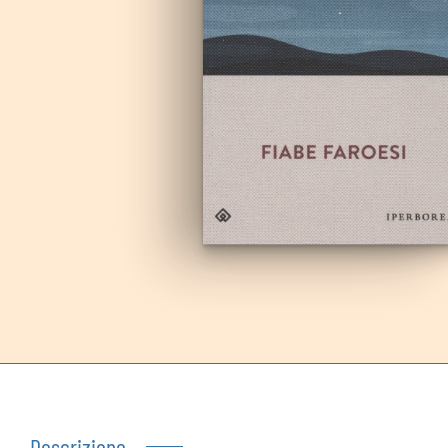
Autoproduzioni
Buoni regalo
Descrizione