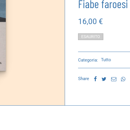
Fiabe faroesi
16,00
€
ESAURITO
Categoria:
Tutto
Share