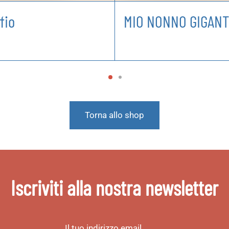
fio
MIO NONNO GIGAN
Torna allo shop
Iscriviti alla nostra newsletter