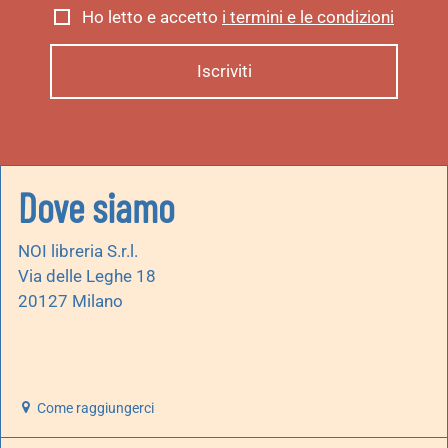
Ho letto e accetto
i termini e le condizioni
Dove siamo
NOI libreria S.r.l.
Via delle Leghe 18
20127 Milano
Come raggiungerci