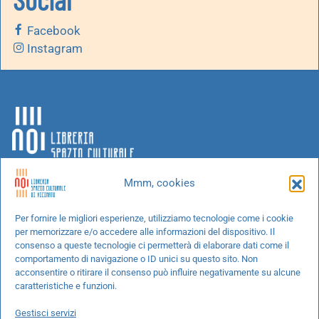
Facebook
Instagram
Mmm, cookies
Chi siamo
Per fornire le migliori esperienze, utilizziamo tecnologie come i cookie
per memorizzare e/o accedere alle informazioni del dispositivo. Il
Progetti speciali
consenso a queste tecnologie ci permetterà di elaborare dati come il
Richiedi un libro
comportamento di navigazione o ID unici su questo sito. Non
acconsentire o ritirare il consenso può influire negativamente su alcune
Spedizioni
caratteristiche e funzioni.
Termini e condizioni
Gestisci servizi