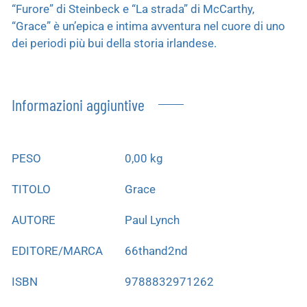
“Furore” di Steinbeck e “La strada” di McCarthy,
“Grace” è un’epica e intima avventura nel cuore di uno
dei periodi più bui della storia irlandese.
Informazioni aggiuntive
PESO
0,00 kg
TITOLO
Grace
AUTORE
Paul Lynch
EDITORE/MARCA
66thand2nd
ISBN
9788832971262