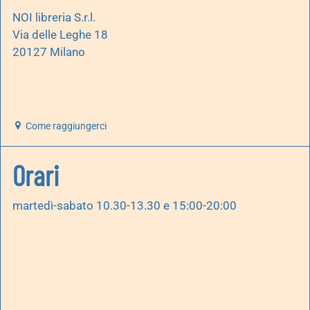
NOI libreria S.r.l.
Via delle Leghe 18
20127 Milano
Come raggiungerci
Orari
martedì-sabato 10.30-13.30 e 15:00-20:00