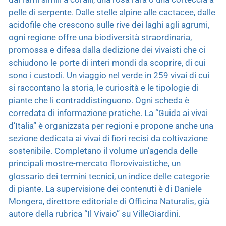
pelle di serpente. Dalle stelle alpine alle cactacee, dalle
acidofile che crescono sulle rive dei laghi agli agrumi,
ogni regione offre una biodiversità straordinaria,
promossa e difesa dalla dedizione dei vivaisti che ci
schiudono le porte di interi mondi da scoprire, di cui
sono i custodi. Un viaggio nel verde in 259 vivai di cui
si raccontano la storia, le curiosità e le tipologie di
piante che li contraddistinguono. Ogni scheda è
corredata di informazione pratiche. La “Guida ai vivai
d’Italia” è organizzata per regioni e propone anche una
sezione dedicata ai vivai di fiori recisi da coltivazione
sostenibile. Completano il volume un’agenda delle
principali mostre-mercato florovivaistiche, un
glossario dei termini tecnici, un indice delle categorie
di piante. La supervisione dei contenuti è di Daniele
Mongera, direttore editoriale di Officina Naturalis, già
autore della rubrica “Il Vivaio” su VilleGiardini.