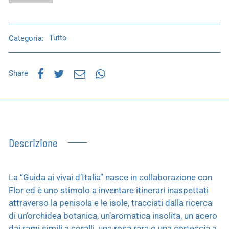
Categoria:
Tutto
Share
Descrizione
La “Guida ai vivai d’Italia” nasce in collaborazione con
Flor ed è uno stimolo a inventare itinerari inaspettati
attraverso la penisola e le isole, tracciati dalla ricerca
di un’orchidea botanica, un’aromatica insolita, un acero
dai rami simili a coralli, una rosa rara o una corteccia a