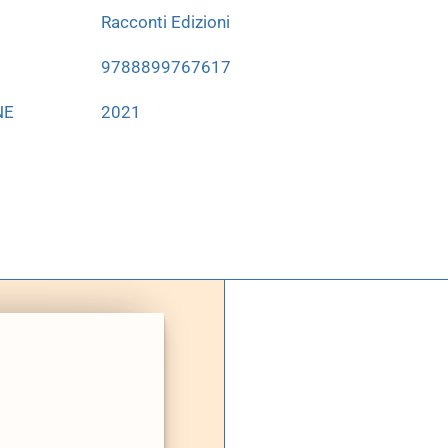
Racconti Edizioni
9788899767617
NE
2021