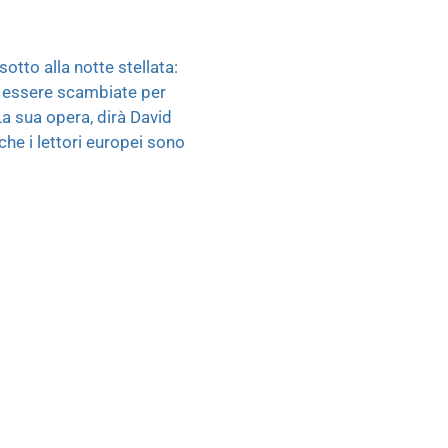
otto alla notte stellata:
o essere scambiate per
La sua opera, dirà David
che i lettori europei sono