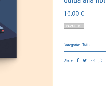
16,00
€
ESAURITO
Categoria:
Tutto
Share