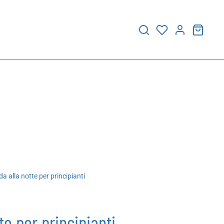
a alla notte per principianti
te per principianti