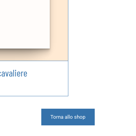
cavaliere
Torna allo shop