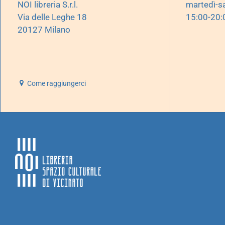
NOI libreria S.r.l.
martedì-s
Via delle Leghe 18
15:00-20:
20127 Milano
Come raggiungerci