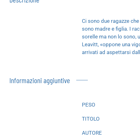
Ci sono due ragazze che b
sono madre e figlia. I r
sorelle ma non lo sono, 
Leavitt, «oppone una vigo
arrivati ad aspettarsi da
Informazioni aggiuntive
PESO
TITOLO
AUTORE