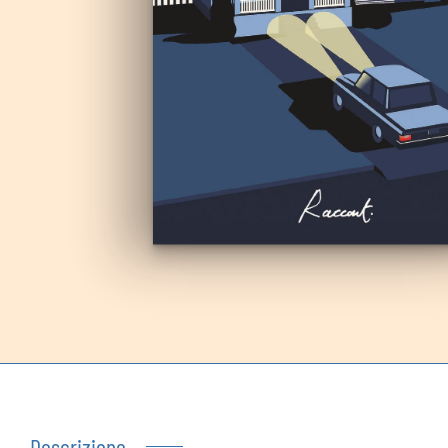
Autoproduzioni
Buoni regalo
Descrizione