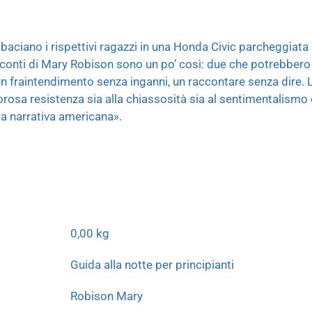
aciano i rispettivi ragazzi in una Honda Civic parcheggiata s
acconti di Mary Robison sono un po’ così: due che potrebber
un fraintendimento senza inganni, un raccontare senza dire. 
rosa resistenza sia alla chiassosità sia al sentimentalismo 
lla narrativa americana».
0,00 kg
Guida alla notte per principianti
Robison Mary