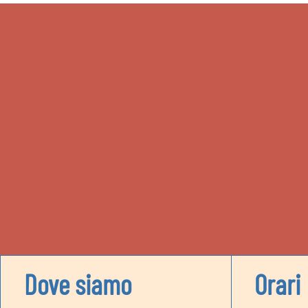
Dove siamo
Orari