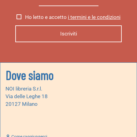
Ho letto e accetto
i termini e le condizioni
Dove siamo
NOI libreria S.r.l.
Via delle Leghe 18
20127 Milano
Come raggiungerci