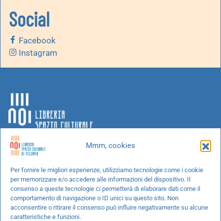
Social
Facebook
Instagram
Mmm, cookies
Chi siamo
Per fornire le migliori esperienze, utilizziamo tecnologie come i cookie
per memorizzare e/o accedere alle informazioni del dispositivo. Il
Progetti speciali
consenso a queste tecnologie ci permetterà di elaborare dati come il
Richiedi un libro
comportamento di navigazione o ID unici su questo sito. Non
acconsentire o ritirare il consenso può influire negativamente su alcune
Spedizioni
caratteristiche e funzioni.