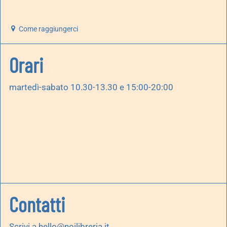
Come raggiungerci
Orari
martedì-sabato 10.30-13.30 e 15:00-20:00
Contatti
Scrivi a
hello@noilibreria.it