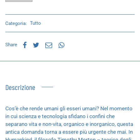
Categoria:
Tutto
Share
Descrizione
Cos’è che rende umani gli esseri umani? Nel momento
in cui scienza e tecnologia sfidano i confini che
separano vita e non-vita, organico e inorganico, questa
antica domanda torna a essere più urgente che mai. In
Humankind, il filosofo Timothy Morton – teorico degli