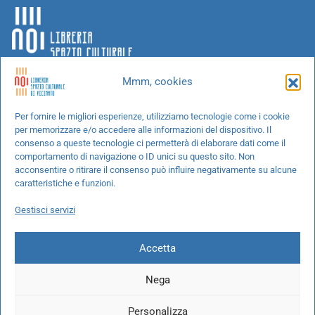
Mmm, cookies
Chi siamo
Per fornire le migliori esperienze, utilizziamo tecnologie come i cookie
per memorizzare e/o accedere alle informazioni del dispositivo. Il
Progetti speciali
consenso a queste tecnologie ci permetterà di elaborare dati come il
Richiedi un libro
comportamento di navigazione o ID unici su questo sito. Non
acconsentire o ritirare il consenso può influire negativamente su alcune
Spedizioni
caratteristiche e funzioni.
Termini e condizioni
Gestisci servizi
Cookie Policy
Accetta
Nega
© 2026 NOI libreria S.r.l. -
info@pec.noilibreria.it
- C.F. / P.IVA:
Personalizza
10694580969