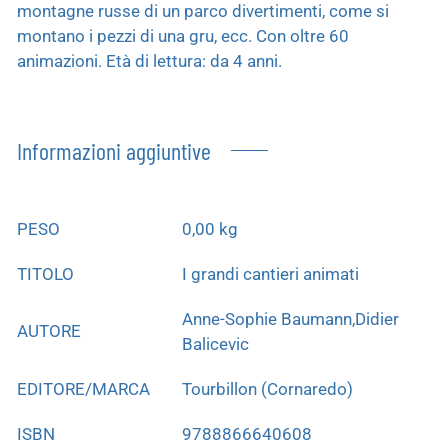
montagne russe di un parco divertimenti, come si
montano i pezzi di una gru, ecc. Con oltre 60
animazioni. Età di lettura: da 4 anni.
Informazioni aggiuntive
PESO
0,00 kg
TITOLO
I grandi cantieri animati
Anne-Sophie Baumann,Didier
AUTORE
Balicevic
EDITORE/MARCA
Tourbillon (Cornaredo)
ISBN
9788866640608