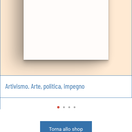
Artivismo. Arte, politica, impegno
Torna allo shop