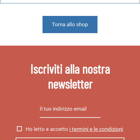
Torna allo shop
Iscriviti alla nostra
newsletter
Ho letto e accetto
i termini e le condizioni