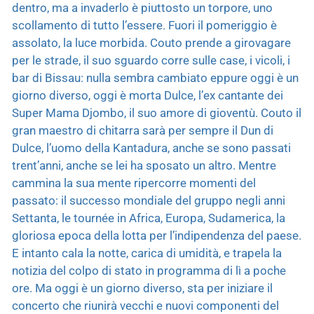
dentro, ma a invaderlo è piuttosto un torpore, uno
scollamento di tutto l’essere. Fuori il pomeriggio è
assolato, la luce morbida. Couto prende a girovagare
per le strade, il suo sguardo corre sulle case, i vicoli, i
bar di Bissau: nulla sembra cambiato eppure oggi è un
giorno diverso, oggi è morta Dulce, l’ex cantante dei
Super Mama Djombo, il suo amore di gioventù. Couto il
gran maestro di chitarra sarà per sempre il Dun di
Dulce, l’uomo della Kantadura, anche se sono passati
trent’anni, anche se lei ha sposato un altro. Mentre
cammina la sua mente ripercorre momenti del
passato: il successo mondiale del gruppo negli anni
Settanta, le tournée in Africa, Europa, Sudamerica, la
gloriosa epoca della lotta per l’indipendenza del paese.
E intanto cala la notte, carica di umidità, e trapela la
notizia del colpo di stato in programma di lì a poche
ore. Ma oggi è un giorno diverso, sta per iniziare il
concerto che riunirà vecchi e nuovi componenti del