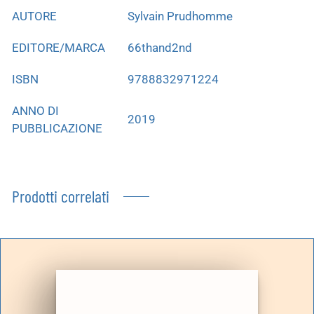
AUTORE
Sylvain Prudhomme
EDITORE/MARCA
66thand2nd
ISBN
9788832971224
ANNO DI
2019
PUBBLICAZIONE
Prodotti correlati