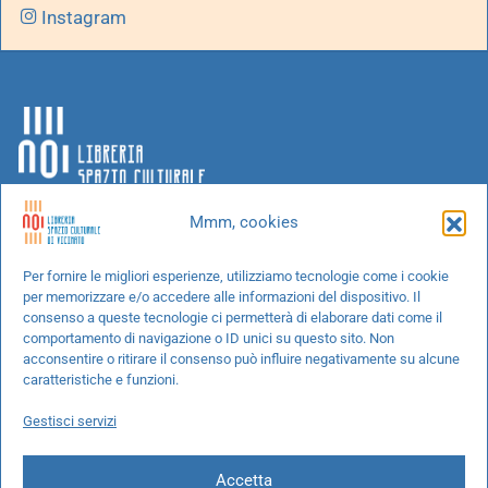
Instagram
Mmm, cookies
Chi siamo
Per fornire le migliori esperienze, utilizziamo tecnologie come i cookie
per memorizzare e/o accedere alle informazioni del dispositivo. Il
Progetti speciali
consenso a queste tecnologie ci permetterà di elaborare dati come il
Richiedi un libro
comportamento di navigazione o ID unici su questo sito. Non
acconsentire o ritirare il consenso può influire negativamente su alcune
Spedizioni
caratteristiche e funzioni.
Termini e condizioni
Gestisci servizi
Cookie Policy
Accetta