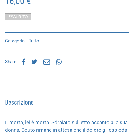
16,00
€
ESAURITO
Categoria:
Tutto
Share
Descrizione
È morta, lei è morta. Sdraiato sul letto accanto alla sua
donna, Couto rimane in attesa che il dolore gli esploda