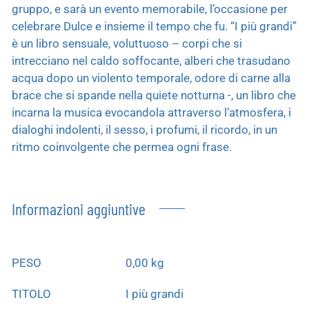
gruppo, e sarà un evento memorabile, l’occasione per
celebrare Dulce e insieme il tempo che fu. “I più grandi”
è un libro sensuale, voluttuoso – corpi che si
intrecciano nel caldo soffocante, alberi che trasudano
acqua dopo un violento temporale, odore di carne alla
brace che si spande nella quiete notturna -, un libro che
incarna la musica evocandola attraverso l’atmosfera, i
dialoghi indolenti, il sesso, i profumi, il ricordo, in un
ritmo coinvolgente che permea ogni frase.
Informazioni aggiuntive
PESO
0,00 kg
TITOLO
I più grandi