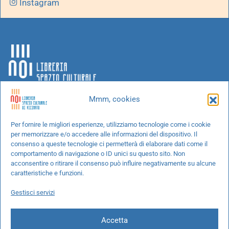
Instagram
Mmm, cookies
Chi siamo
Per fornire le migliori esperienze, utilizziamo tecnologie come i cookie
per memorizzare e/o accedere alle informazioni del dispositivo. Il
Progetti speciali
consenso a queste tecnologie ci permetterà di elaborare dati come il
Richiedi un libro
comportamento di navigazione o ID unici su questo sito. Non
acconsentire o ritirare il consenso può influire negativamente su alcune
Spedizioni
caratteristiche e funzioni.
Termini e condizioni
Gestisci servizi
Cookie Policy
Accetta