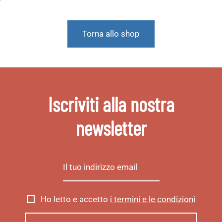
Torna allo shop
Iscriviti alla nostra
newsletter
Ho letto e accetto
i termini e le condizioni