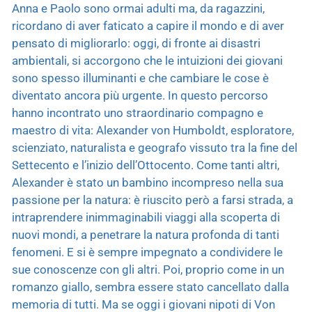
Anna e Paolo sono ormai adulti ma, da ragazzini,
ricordano di aver faticato a capire il mondo e di aver
pensato di migliorarlo: oggi, di fronte ai disastri
ambientali, si accorgono che le intuizioni dei giovani
sono spesso illuminanti e che cambiare le cose è
diventato ancora più urgente. In questo percorso
hanno incontrato uno straordinario compagno e
maestro di vita: Alexander von Humboldt, esploratore,
scienziato, naturalista e geografo vissuto tra la fine del
Settecento e l’inizio dell’Ottocento. Come tanti altri,
Alexander è stato un bambino incompreso nella sua
passione per la natura: è riuscito però a farsi strada, a
intraprendere inimmaginabili viaggi alla scoperta di
nuovi mondi, a penetrare la natura profonda di tanti
fenomeni. E si è sempre impegnato a condividere le
sue conoscenze con gli altri. Poi, proprio come in un
romanzo giallo, sembra essere stato cancellato dalla
memoria di tutti. Ma se oggi i giovani nipoti di Von