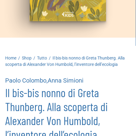
artoleria
utoproduzioni
uoni regalo
Home
/
Shop
/
Tutto
/
Il bis-bis nonno di Greta Thunberg. Alla
scoperta di Alexander Von Humbold, l’inventore dell’ecologia
Paolo Colombo,Anna Simioni
Il bis-bis nonno di Greta
Thunberg. Alla scoperta di
Alexander Von Humbold,
l’inventore dell’ecologia