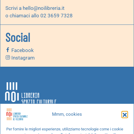
Scrivi a
hello@noilibreria.it
o chiamaci allo 02 3659 7328
Social
Facebook
Instagram
Mmm, cookies
Chi siamo
Per fornire le migliori esperienze, utilizziamo tecnologie come i cookie