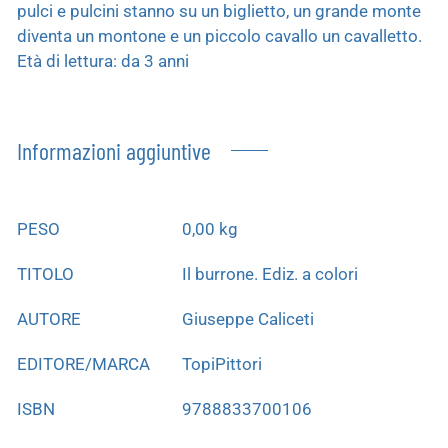
pulci e pulcini stanno su un biglietto, un grande monte
diventa un montone e un piccolo cavallo un cavalletto.
Età di lettura: da 3 anni
Informazioni aggiuntive
PESO
0,00 kg
TITOLO
Il burrone. Ediz. a colori
AUTORE
Giuseppe Caliceti
EDITORE/MARCA
TopiPittori
ISBN
9788833700106