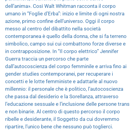
dell’anima». Così Walt Whitman racconta il corpo
umano in “Foglie d’Erba”: inizio e limite di ogni nostra
azione, primo confine dell’universo. Oggi il corpo
messo al centro del dibattito nella società
contemporanea è quello della donna, che si fa terreno
simbolico, campo sui cui combattono forze diverse e
in contrapposizione. In “Il corpo elettrico” Jennifer
Guerra traccia un percorso che parte
dall’autocoscienza del corpo femminile e arriva fino ai
gender studies contemporanei, per recuperare i
concetti e le lotte femministe e adattarle al nuovo
millennio: il personale che è politico, l’autocoscienza
che passa dal desiderio e la Sorellanza, attraverso
l’educazione sessuale e l’inclusione delle persone trans
e non binarie. Al centro di questo percorso il corpo
ribelle e desiderante, il Soggetto da cui dovremmo
ripartire, l’unico bene che nessuno può toglierci.