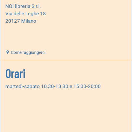
NOI libreria S.r.l.
Via delle Leghe 18
20127 Milano
Come raggiungerci
Orari
martedì-sabato 10.30-13.30 e 15:00-20:00