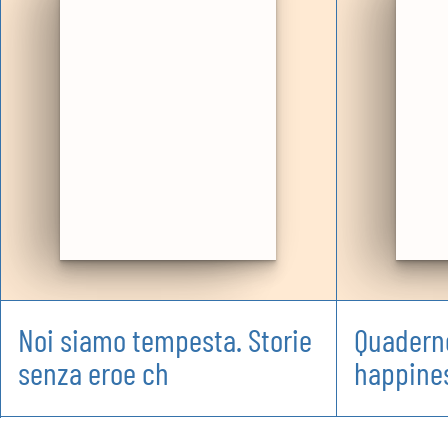
Noi siamo tempesta. Storie
Quaderno
senza eroe ch
happine