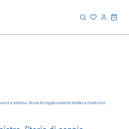
uore è a sinistra. Storie di coppie iconiche infelici a modo loro