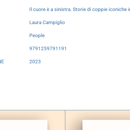
Il cuore è a sinistra. Storie di coppie iconiche 
Laura Campiglio
People
9791259791191
NE
2023