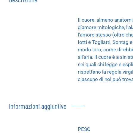
Il cuore, almeno anatomi
d’amore mitologiche, l’al
l’amore stesso (oltre che 
Iotti e Togliatti, Sontag 
modo loro, come direbbe T
all’aria. Il cuore è a sin
nei quali chi legge è esp
rispettano la regola virg
ciascuno di noi può trova
Informazioni aggiuntive
PESO