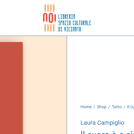
Home
/
Shop
/
Tutto
/
Il c
Laura Campiglio