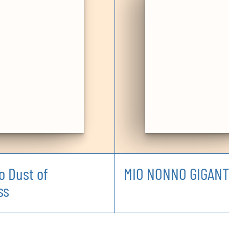
 Dust of
MIO NONNO GIGAN
ss