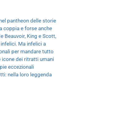
nel pantheon delle storie
lla coppia e forse anche
de Beauvoir, King e Scott,
nfelici. Ma infelici a
ionali per mandare tutto
e icone dei ritratti umani
pie eccezionali
tti: nella loro leggenda