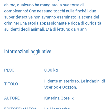
ahimè, qualcuno ha mangiato la sua torta di
compleanno! Che nessuno tocchi nulla finché i due
super detective non avranno esaminato la scena del
crimine! Una storia appassionante e ricca di curiosità
sui denti degli animali. Età di lettura: da 4 anni.
Informazioni aggiuntive
PESO
0,00 kg
Il dente misterioso. Le indagini di
TITOLO
Scerloc e Uozzon.
AUTORE
Katerina Gorelik
EDITORE/MARCA
La Margherita