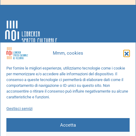
Mmm, cookies
Chi siamo
Per fornire le migliori esperienze, utilizziamo tecnologie come i cookie
per memorizzare e/o accedere alle informazioni del dispositivo. Il
Progetti speciali
consenso a queste tecnologie ci permetterà di elaborare dati come il
Richiedi un libro
comportamento di navigazione o ID unici su questo sito. Non
acconsentire o ritirare il consenso può influire negativamente su alcune
Spedizioni
caratteristiche e funzioni.
Termini e condizioni
Gestisci servizi
Cookie Policy
Accetta