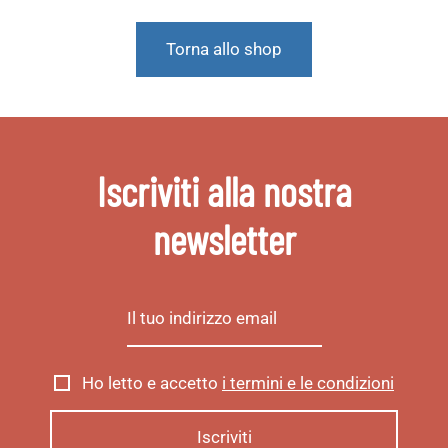
Torna allo shop
Iscriviti alla nostra
newsletter
Ho letto e accetto
i termini e le condizioni