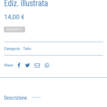
Ediz. illustrata
14,00
€
ESAURITO
Categoria:
Tutto
Share
Descrizione