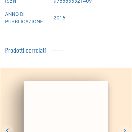
ISBN
9788865321409
ANNO DI
2016
PUBBLICAZIONE
Prodotti correlati