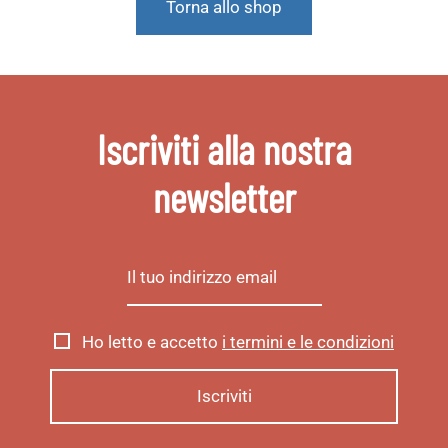
Torna allo shop
Iscriviti alla nostra
newsletter
Ho letto e accetto
i termini e le condizioni