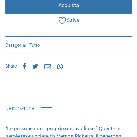
Acquista
Salva
Categoria:
Tutto
Share
Descrizione
“Le persone sono proprio meravigliose.” Queste le
parole pronunciate da Vernon Ricketts, il generoso