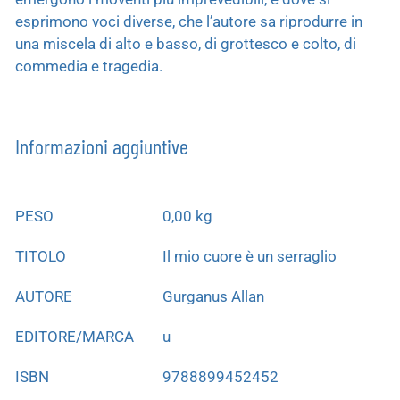
esprimono voci diverse, che l’autore sa riprodurre in
una miscela di alto e basso, di grottesco e colto, di
commedia e tragedia.
Informazioni aggiuntive
PESO
0,00 kg
TITOLO
Il mio cuore è un serraglio
AUTORE
Gurganus Allan
EDITORE/MARCA
u
ISBN
9788899452452