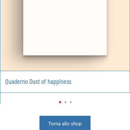
Quaderno Dust of happiness
Torna allo shop