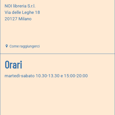
NOI libreria S.r.l.
Via delle Leghe 18
20127 Milano
Come raggiungerci
Orari
martedì-sabato 10.30-13.30 e 15:00-20:00