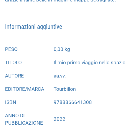
Informazioni aggiuntive
PESO
0,00 kg
TITOLO
Il mio primo viaggio nello spazio
AUTORE
aa.vv.
EDITORE/MARCA
Tourbillon
ISBN
9788866641308
ANNO DI
2022
PUBBLICAZIONE