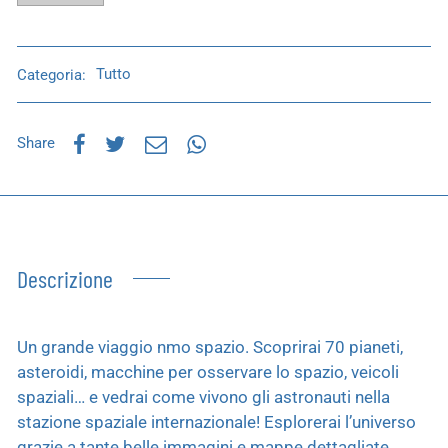
Categoria:
Tutto
Share
Descrizione
Un grande viaggio nmo spazio. Scoprirai 70 pianeti,
asteroidi, macchine per osservare lo spazio, veicoli
spaziali… e vedrai come vivono gli astronauti nella
stazione spaziale internazionale! Esplorerai l’universo
grazie a tante belle immagini e mappe dettagliate.