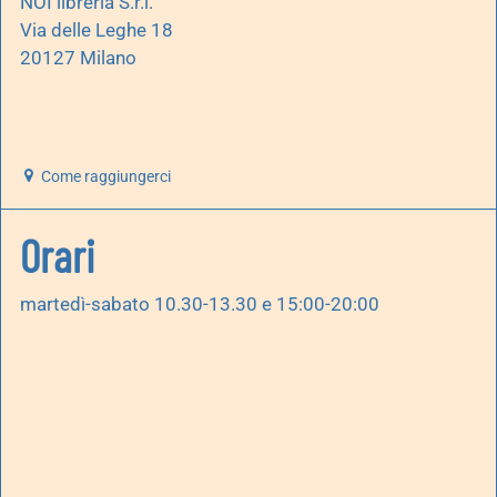
NOI libreria S.r.l.
Via delle Leghe 18
20127 Milano
Come raggiungerci
Orari
martedì-sabato 10.30-13.30 e 15:00-20:00