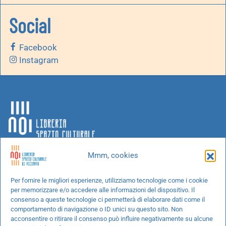
Social
Facebook
Instagram
Mmm, cookies
Chi siamo
Per fornire le migliori esperienze, utilizziamo tecnologie come i cookie
per memorizzare e/o accedere alle informazioni del dispositivo. Il
Progetti speciali
consenso a queste tecnologie ci permetterà di elaborare dati come il
Richiedi un libro
comportamento di navigazione o ID unici su questo sito. Non
acconsentire o ritirare il consenso può influire negativamente su alcune
Spedizioni