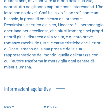
quarant’anni, deve scrivere la storia della sua vita,
soprattutto se gli sono capitate cose interessanti. L’ho
letto non so dove”. Così ha inizio “Il pozzo”, come un
bilancio, la presa di coscienza del presente.
Pessimista, scettico e cinico, Linacero è il personaggio
onettiano per eccellenza, che più si immerge nei propri
ricordi più si distacca dalla realtà, e questo breve
romanzo racchiude tutte le caratteristiche che i lettori
di Onetti amano della sua prosa e della sua
rappresentazione del mondo: quella delicatezza con
cui l’autore trasforma in meraviglia ogni genere di
miseria umana.
Informazioni aggiuntive
PESO
0,00 kg