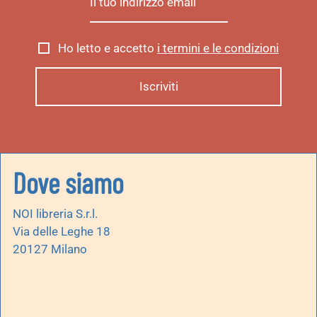
Ho letto e accetto
i termini e le condizioni
Dove siamo
NOI libreria S.r.l.
Via delle Leghe 18
20127 Milano