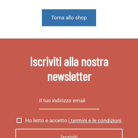
Torna allo shop
Iscriviti alla nostra
newsletter
Ho letto e accetto
i termini e le condizioni