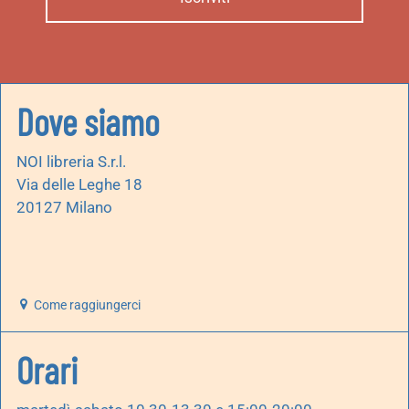
Dove siamo
NOI libreria S.r.l.
Via delle Leghe 18
20127 Milano
Come raggiungerci
Orari