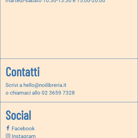
martedì-sabato 10.30-13.30 e 15:00-20:00
Contatti
Scrivi a
hello@noilibreria.it
o chiamaci allo 02 3659 7328
Social
Facebook
Instagram