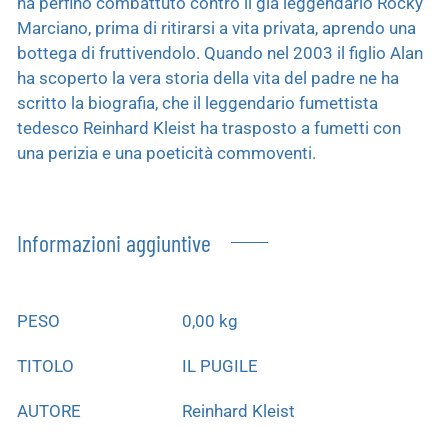
ha perfino combattuto contro il già leggendario Rocky
Marciano, prima di ritirarsi a vita privata, aprendo una
bottega di fruttivendolo. Quando nel 2003 il figlio Alan
ha scoperto la vera storia della vita del padre ne ha
scritto la biografia, che il leggendario fumettista
tedesco Reinhard Kleist ha trasposto a fumetti con
una perizia e una poeticità commoventi.
Informazioni aggiuntive
PESO
0,00 kg
TITOLO
IL PUGILE
AUTORE
Reinhard Kleist