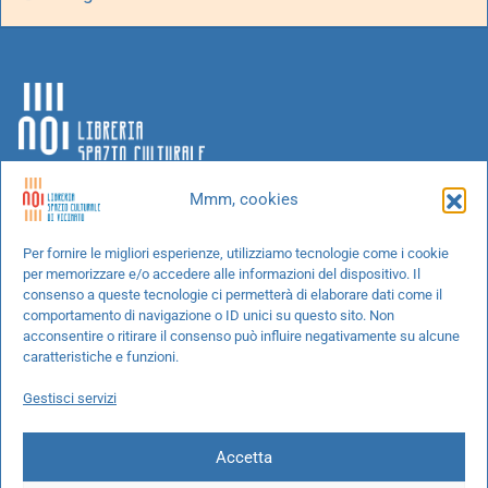
Mmm, cookies
Chi siamo
Per fornire le migliori esperienze, utilizziamo tecnologie come i cookie
per memorizzare e/o accedere alle informazioni del dispositivo. Il
Progetti speciali
consenso a queste tecnologie ci permetterà di elaborare dati come il
Richiedi un libro
comportamento di navigazione o ID unici su questo sito. Non
acconsentire o ritirare il consenso può influire negativamente su alcune
Spedizioni
caratteristiche e funzioni.
Termini e condizioni
Gestisci servizi
Cookie Policy
Accetta