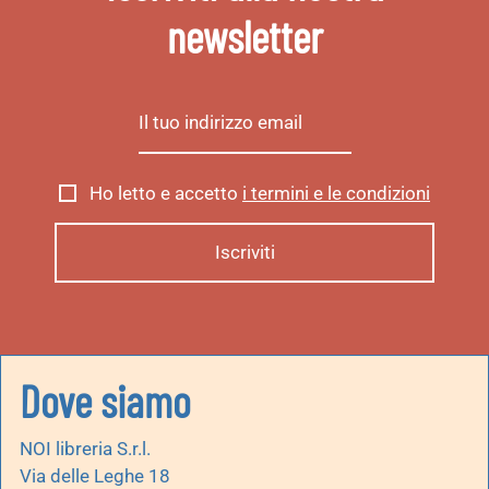
newsletter
Ho letto e accetto
i termini e le condizioni
Dove siamo
NOI libreria S.r.l.
Via delle Leghe 18