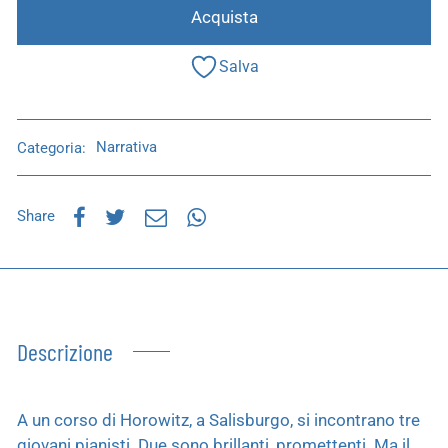
Acquista
Salva
Categoria:
Narrativa
Share
Descrizione
A un corso di Horowitz, a Salisburgo, si incontrano tre
giovani pianisti. Due sono brillanti, promettenti. Ma il