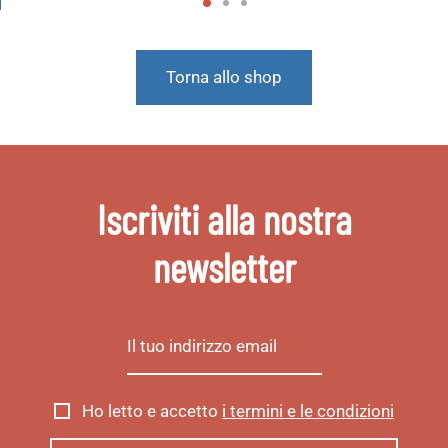
Torna allo shop
Iscriviti alla nostra
newsletter
Ho letto e accetto
i termini e le condizioni