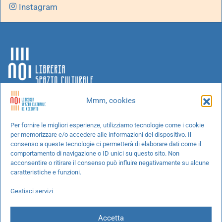
Instagram
Mmm, cookies
Chi siamo
Per fornire le migliori esperienze, utilizziamo tecnologie come i cookie
per memorizzare e/o accedere alle informazioni del dispositivo. Il
Progetti speciali
consenso a queste tecnologie ci permetterà di elaborare dati come il
Richiedi un libro
comportamento di navigazione o ID unici su questo sito. Non
acconsentire o ritirare il consenso può influire negativamente su alcune
Spedizioni
caratteristiche e funzioni.
Termini e condizioni
Gestisci servizi
Cookie Policy
Accetta