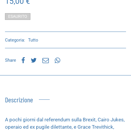
15,00
€
ESAURITO
Categoria:
Tutto
Share
Descrizione
A pochi giorni dal referendum sulla Brexit, Cairo Jukes,
operaio ed ex pugile dilettante, e Grace Trevithick,