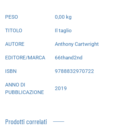
PESO
0,00 kg
TITOLO
Il taglio
AUTORE
Anthony Cartwright
EDITORE/MARCA
66thand2nd
ISBN
9788832970722
ANNO DI
2019
PUBBLICAZIONE
Prodotti correlati