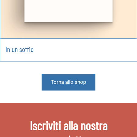
In un soffio
Torna allo shop
Iscriviti alla nostra