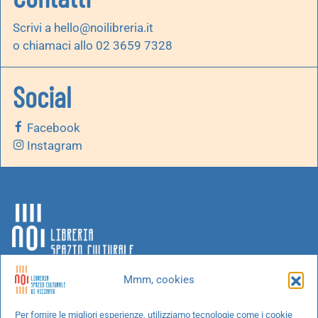
Scrivi a
hello@noilibreria.it
o chiamaci allo 02 3659 7328
Social
Facebook
Instagram
Mmm, cookies
Chi siamo
Per fornire le migliori esperienze, utilizziamo tecnologie come i cookie