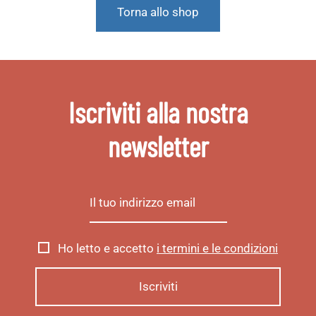
Torna allo shop
Iscriviti alla nostra
newsletter
Ho letto e accetto
i termini e le condizioni