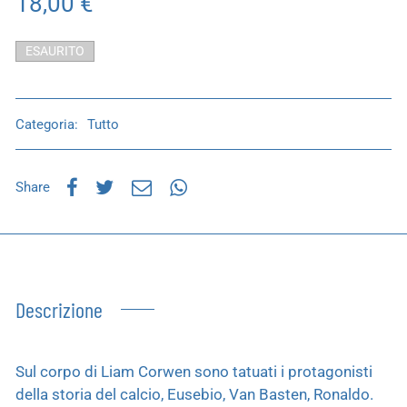
18,00
€
ESAURITO
Categoria:
Tutto
Share
Descrizione
Sul corpo di Liam Corwen sono tatuati i protagonisti
della storia del calcio, Eusebio, Van Basten, Ronaldo.