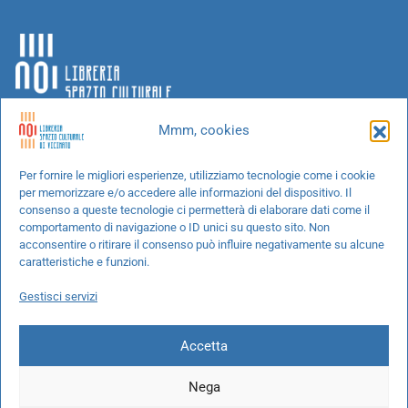
Mmm, cookies
Chi siamo
Per fornire le migliori esperienze, utilizziamo tecnologie come i cookie
per memorizzare e/o accedere alle informazioni del dispositivo. Il
Progetti speciali
consenso a queste tecnologie ci permetterà di elaborare dati come il
Richiedi un libro
comportamento di navigazione o ID unici su questo sito. Non
acconsentire o ritirare il consenso può influire negativamente su alcune
Spedizioni
caratteristiche e funzioni.
Termini e condizioni
Gestisci servizi
Cookie Policy
Accetta
Nega