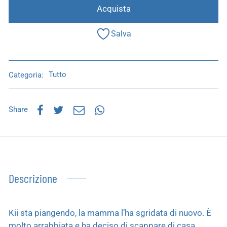
Acquista
Salva
Categoria:
Tutto
Share
Descrizione
Kii sta piangendo, la mamma l’ha sgridata di nuovo. È
molto arrabbiata e ha deciso di scappare di casa.