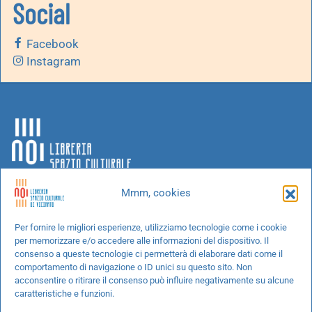
Social
Facebook
Instagram
Mmm, cookies
Chi siamo
Per fornire le migliori esperienze, utilizziamo tecnologie come i cookie
per memorizzare e/o accedere alle informazioni del dispositivo. Il
Progetti speciali
consenso a queste tecnologie ci permetterà di elaborare dati come il
Richiedi un libro
comportamento di navigazione o ID unici su questo sito. Non
acconsentire o ritirare il consenso può influire negativamente su alcune
Spedizioni
caratteristiche e funzioni.
Termini e condizioni