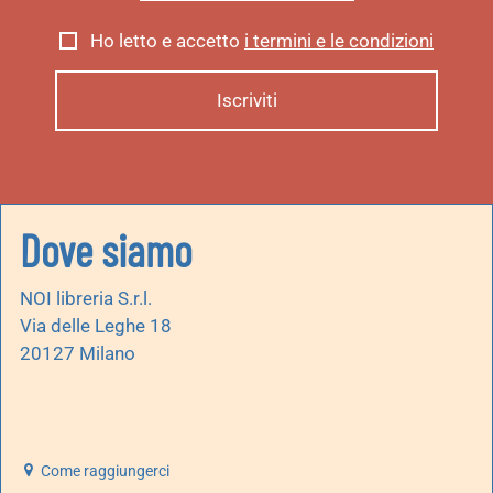
Ho letto e accetto
i termini e le condizioni
Dove siamo
NOI libreria S.r.l.
Via delle Leghe 18
20127 Milano
Come raggiungerci