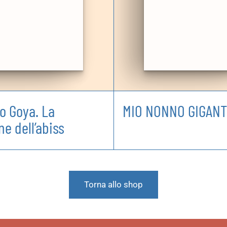
o Goya. La
MIO NONNO GIGAN
ne dell’abiss
Torna allo shop