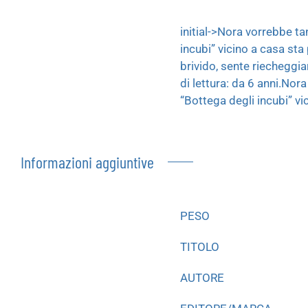
initial->Nora vorrebbe ta
incubi” vicino a casa sta
brivido, sente riecheggia
di lettura: da 6 anni.Nor
“Bottega degli incubi” vi
Informazioni aggiuntive
PESO
TITOLO
AUTORE