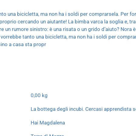
nto una bicicletta, ma non ha i soldi per comprarsela. Per fo
 proprio cercando un aiutante! La bimba varca la soglia e, tr
re un rumore sinistro: è una risata o un grido d’aiuto? Nora è
a vorrebbe tanto una bicicletta, ma non ha i soldi per comprar
cino a casa sta propr
0,00 kg
La bottega degli incubi. Cercasi apprendista 
Hai Magdalena