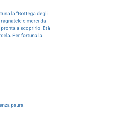
rtuna la “Bottega degli
a ragnatele e merci da
 pronta a scoprirlo! Età
sela. Per fortuna la
senza paura.