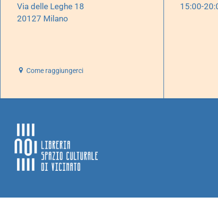
Via delle Leghe 18
15:00-20:
20127 Milano
Come raggiungerci