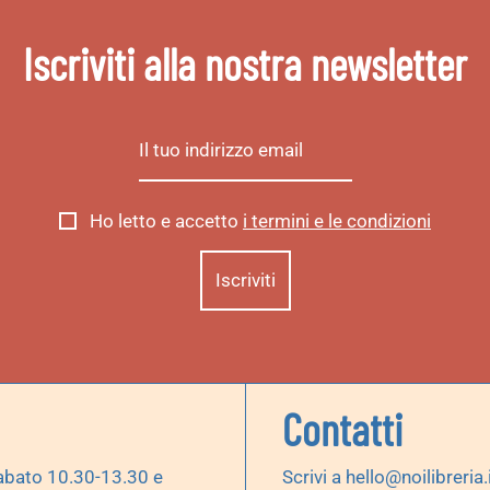
Iscriviti alla nostra newsletter
Ho letto e accetto
i termini e le condizioni
Contatti
abato 10.30-13.30 e
Scrivi a
hello@noilibreria.