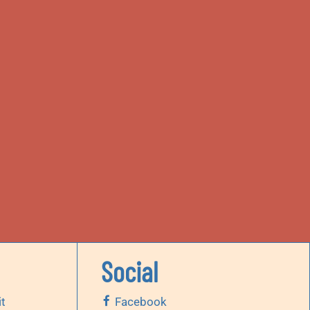
Social
it
Facebook