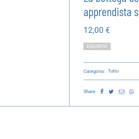
apprendista s
12,00
€
ESAURITO
Categoria:
Tutto
Share