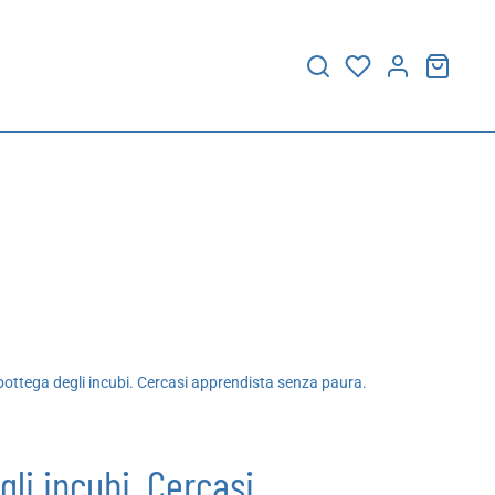
ottega degli incubi. Cercasi apprendista senza paura.
li incubi. Cercasi