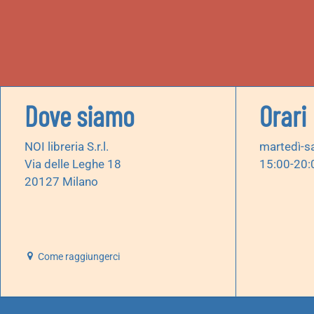
Dove siamo
Orari
NOI libreria S.r.l.
martedì-s
Via delle Leghe 18
15:00-20:
20127 Milano
Come raggiungerci