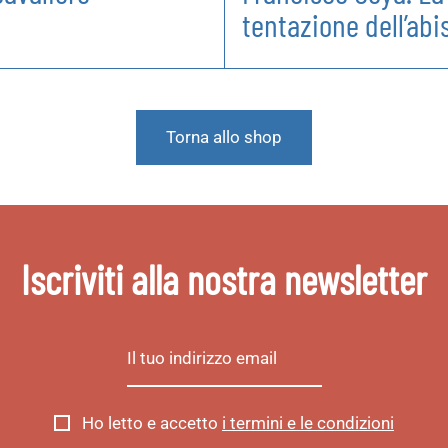
tentazione dell’abi
Torna allo shop
Iscriviti alla nostra newsletter
Ho letto e accetto
i termini e le condizioni