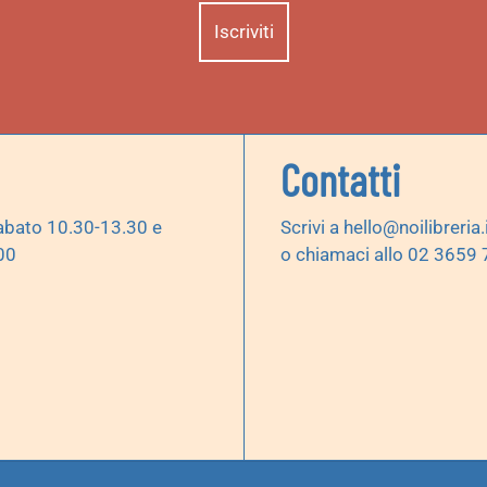
Contatti
abato 10.30-13.30 e
Scrivi a
hello@noilibreria.
00
o chiamaci allo 02 3659