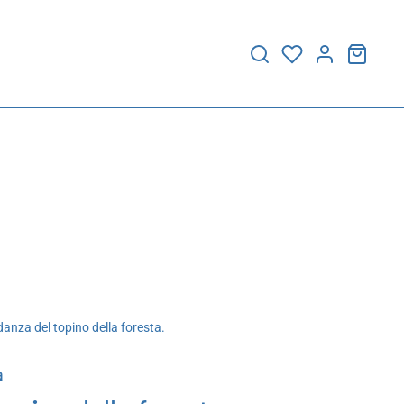
anza del topino della foresta.
a