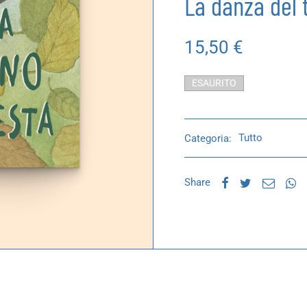
La danza del t
15,50
€
ESAURITO
Categoria:
Tutto
Share