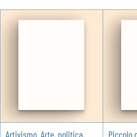
Artivismo. Arte, politica,
Piccolo 