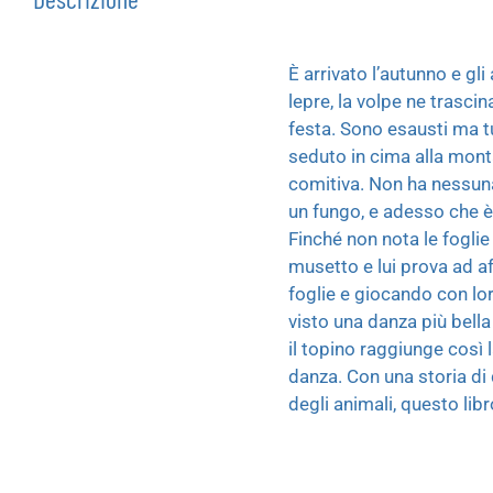
È arrivato l’autunno e gli
lepre, la volpe ne trasc
festa. Sono esausti ma tut
seduto in cima alla mont
comitiva. Non ha nessuna
un fungo, e adesso che è 
Finché non nota le foglie 
musetto e lui prova ad af
foglie e giocando con lo
visto una danza più bella
il topino raggiunge così l
danza. Con una storia di d
degli animali, questo libro