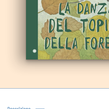
Autoproduzioni
Buoni regalo
Descrizione