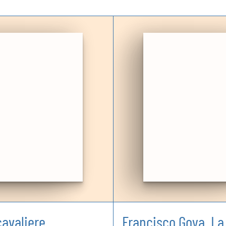
cavaliere
Francisco Goya. La