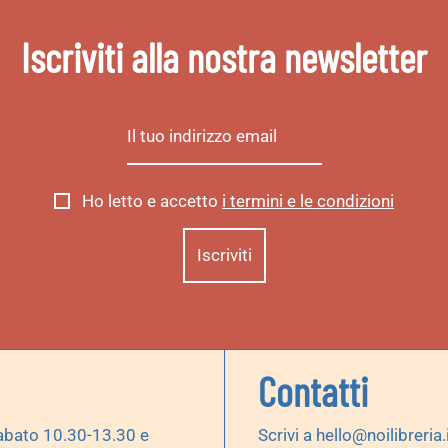
Iscriviti alla nostra newsletter
Ho letto e accetto
i termini e le condizioni
Contatti
abato 10.30-13.30 e
Scrivi a
hello@noilibreria.