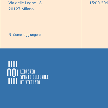
Via delle Leghe 18
15:00-20:
20127 Milano
Come raggiungerci