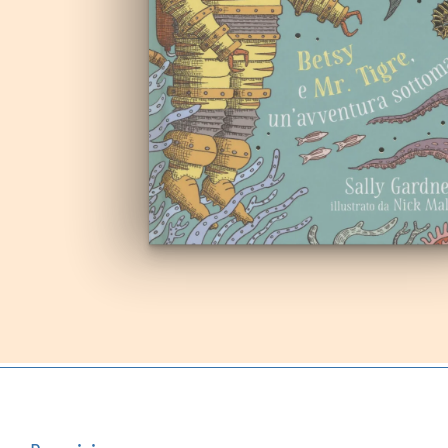
Autoproduzioni
Buoni regalo