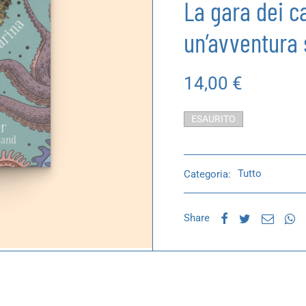
La gara dei ca
un’avventura
14,00
€
ESAURITO
Categoria:
Tutto
Share