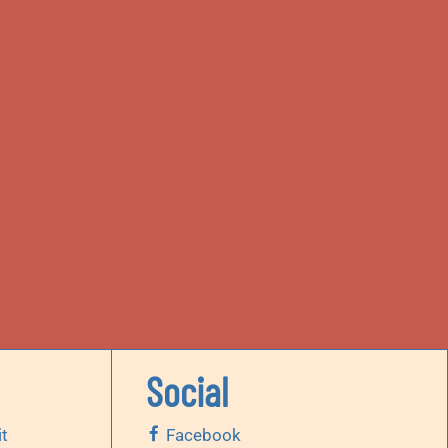
Social
it
Facebook