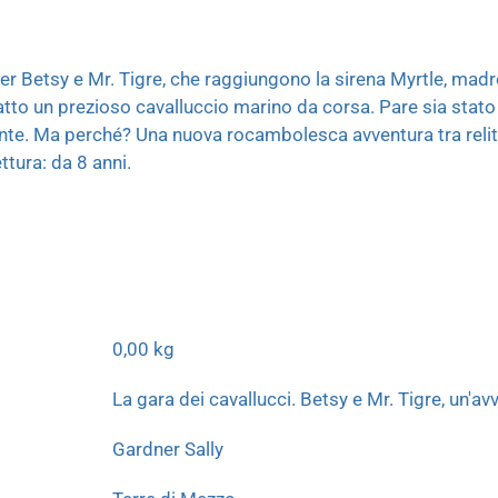
r Betsy e Mr. Tigre, che raggiungono la sirena Myrtle, madr
atto un prezioso cavalluccio marino da corsa. Pare sia stato
e. Ma perché? Una nuova rocambolesca avventura tra relitti 
ttura: da 8 anni.
0,00 kg
La gara dei cavallucci. Betsy e Mr. Tigre, un'a
Gardner Sally