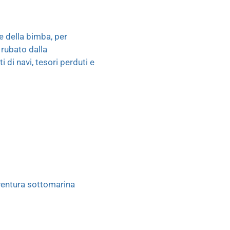
e della bimba, per
 rubato dalla
di navi, tesori perduti e
vventura sottomarina