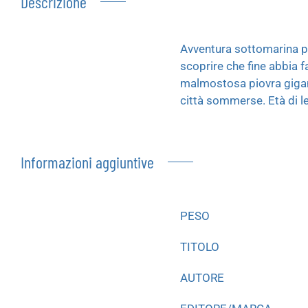
Descrizione
Avventura sottomarina pe
scoprire che fine abbia f
malmostosa piovra gigant
città sommerse. Età di le
Informazioni aggiuntive
PESO
TITOLO
AUTORE