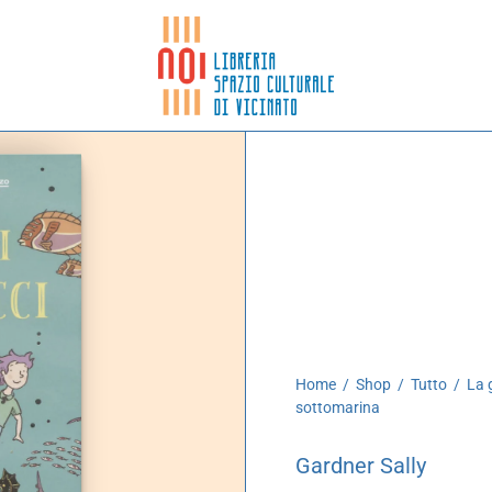
Home
/
Shop
/
Tutto
/
La g
sottomarina
Gardner Sally