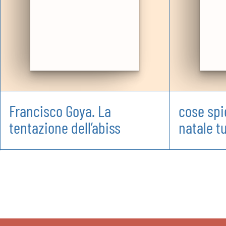
Francisco Goya. La
cose spi
tentazione dell’abiss
natale t