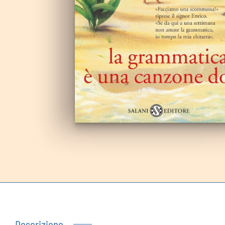
Autoproduzioni
Buoni regalo
Descrizione