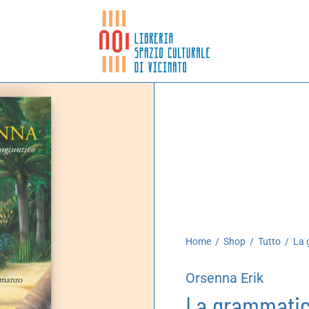
Home
/
Shop
/
Tutto
/
La 
Orsenna Erik
La grammatic