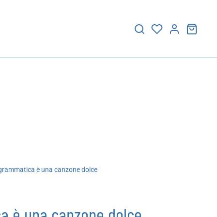
grammatica è una canzone dolce
a è una canzone dolce