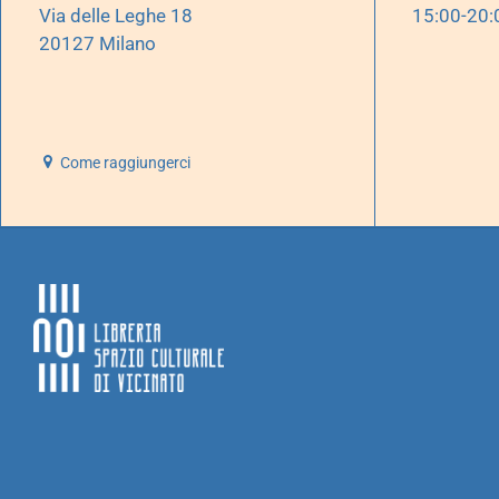
Via delle Leghe 18
15:00-20:
20127 Milano
Come raggiungerci