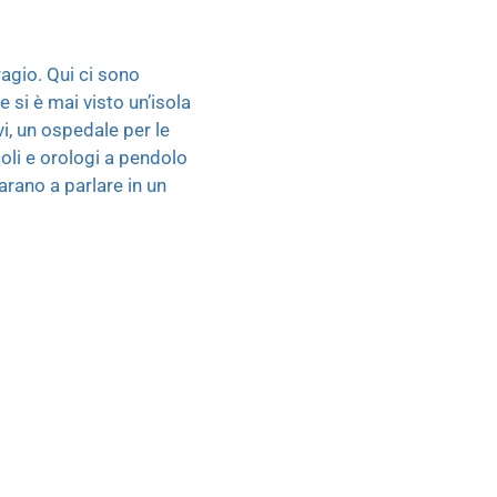
agio. Qui ci sono
 si è mai visto un’isola
i, un ospedale per le
coli e orologi a pendolo
parano a parlare in un