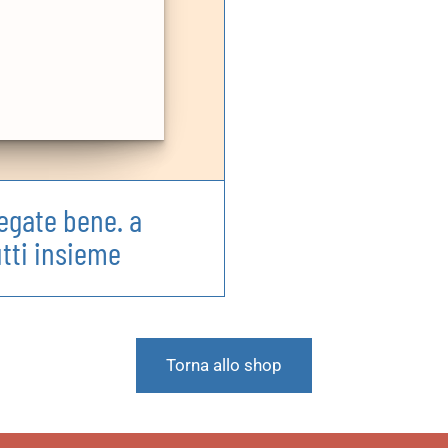
egate bene. a
utti insieme
Torna allo shop