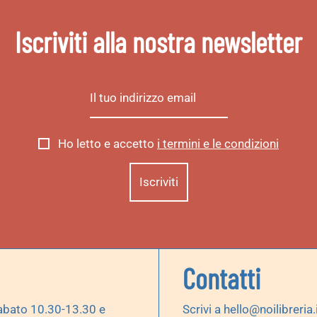
Iscriviti alla nostra newsletter
Ho letto e accetto
i termini e le condizioni
Contatti
abato 10.30-13.30 e
Scrivi a
hello@noilibreria.