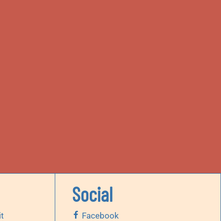
Social
it
Facebook