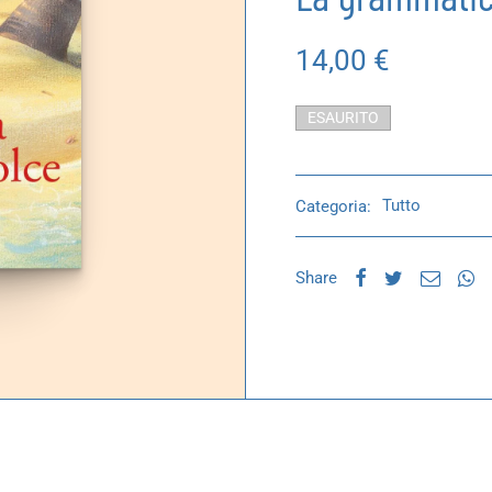
14,00
€
ESAURITO
Categoria:
Tutto
Share