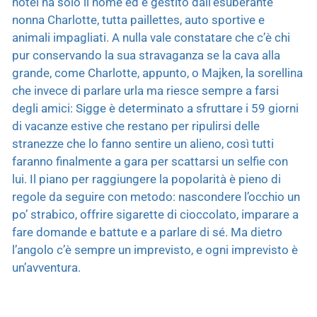
hotel ha solo il nome ed è gestito dall’esuberante
nonna Charlotte, tutta paillettes, auto sportive e
animali impagliati. A nulla vale constatare che c’è chi
pur conservando la sua stravaganza se la cava alla
grande, come Charlotte, appunto, o Majken, la sorellina
che invece di parlare urla ma riesce sempre a farsi
degli amici: Sigge è determinato a sfruttare i 59 giorni
di vacanze estive che restano per ripulirsi delle
stranezze che lo fanno sentire un alieno, così tutti
faranno finalmente a gara per scattarsi un selfie con
lui. Il piano per raggiungere la popolarità è pieno di
regole da seguire con metodo: nascondere l’occhio un
po’ strabico, offrire sigarette di cioccolato, imparare a
fare domande e battute e a parlare di sé. Ma dietro
l’angolo c’è sempre un imprevisto, e ogni imprevisto è
un’avventura.