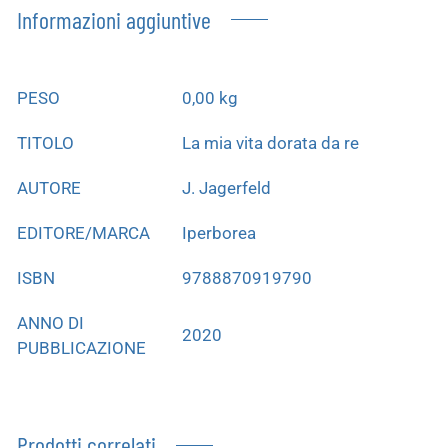
Informazioni aggiuntive
PESO
0,00 kg
TITOLO
La mia vita dorata da re
AUTORE
J. Jagerfeld
EDITORE/MARCA
Iperborea
ISBN
9788870919790
ANNO DI
2020
PUBBLICAZIONE
Prodotti correlati