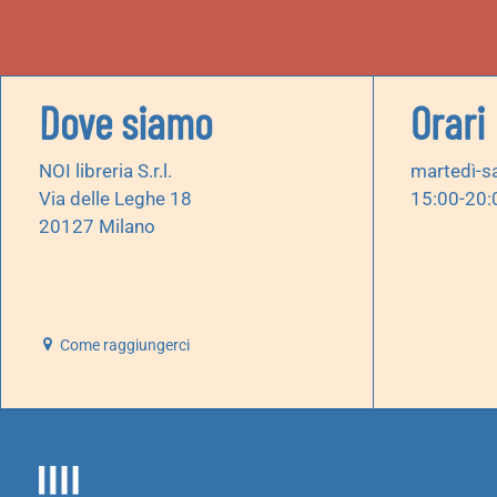
Dove siamo
Orari
NOI libreria S.r.l.
martedì-s
Via delle Leghe 18
15:00-20:
20127 Milano
Come raggiungerci