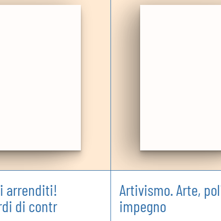
 arrenditi!
Artivismo. Arte, pol
rdi di contr
impegno