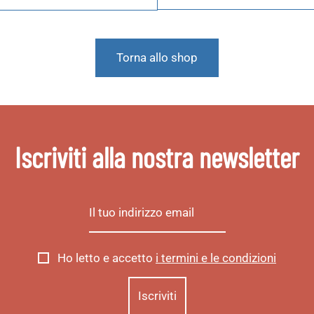
Torna allo shop
Iscriviti alla nostra newsletter
Ho letto e accetto
i termini e le condizioni