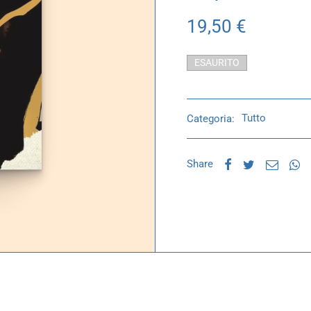
19,50
€
ESAURITO
Categoria:
Tutto
Share