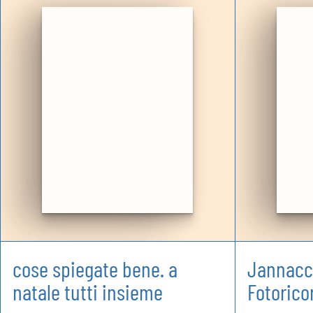
cose spiegate bene. a
Jannacci
natale tutti insieme
Fotorico