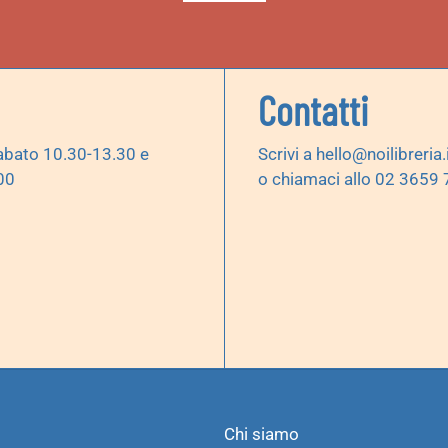
Contatti
abato 10.30-13.30 e
Scrivi a
hello@noilibreria.
00
o chiamaci allo 02 3659
Chi siamo