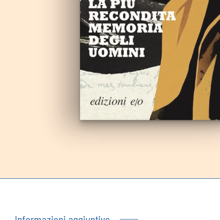
Autoproduzioni
Buoni regalo
Informazioni aggiuntive