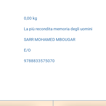
0,00 kg
La più recondita memoria degli uomini
SARR MOHAMED MBOUGAR
E/O
9788833575070