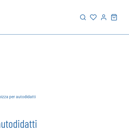
izza per autodidatti
autodidatti