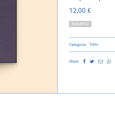
12,00
€
ESAURITO
Categoria:
Tutto
Share