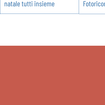
natale tutti insieme
Fotorico