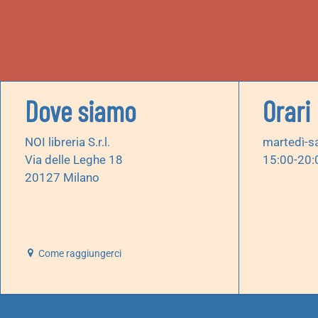
Dove siamo
Orari
NOI libreria S.r.l.
martedì-s
Via delle Leghe 18
15:00-20:
20127 Milano
Come raggiungerci