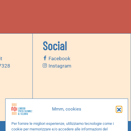
Social
it
Facebook
 7328
Instagram
Mmm, cookies
Per fornire le migliori esperienze, utilizziamo tecnologie come i
cookie per memorizzare e/o accedere alle informazioni del