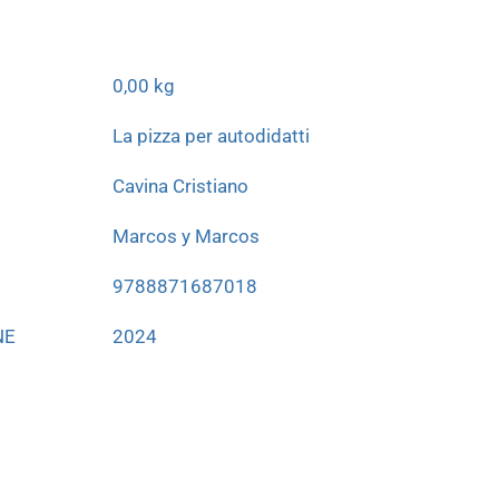
0,00 kg
La pizza per autodidatti
Cavina Cristiano
Marcos y Marcos
9788871687018
NE
2024