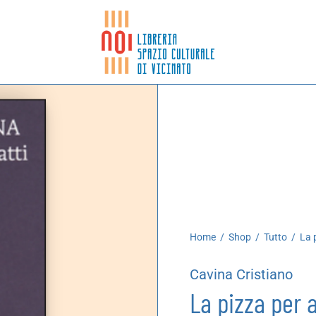
Home
/
Shop
/
Tutto
/
La p
Cavina Cristiano
La pizza per 