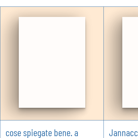
cose spiegate bene. a
Jannacci