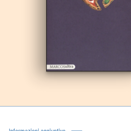
Autoproduzioni
Buoni regalo
Informazioni aggiuntive