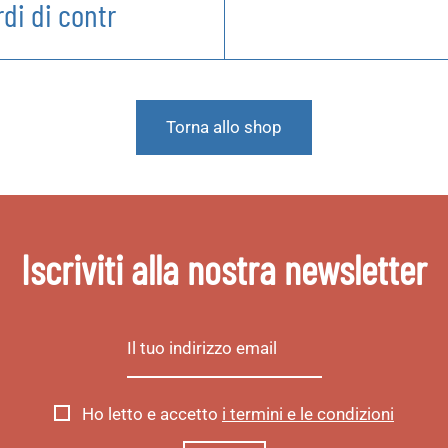
rdi di contr
Torna allo shop
Iscriviti alla nostra newsletter
Ho letto e accetto
i termini e le condizioni