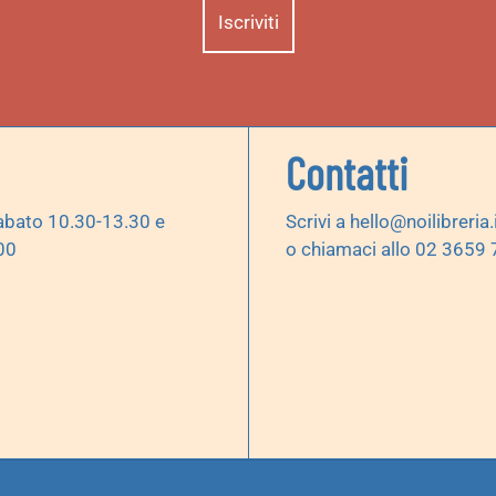
Contatti
abato 10.30-13.30 e
Scrivi a
hello@noilibreria.
00
o chiamaci allo 02 3659