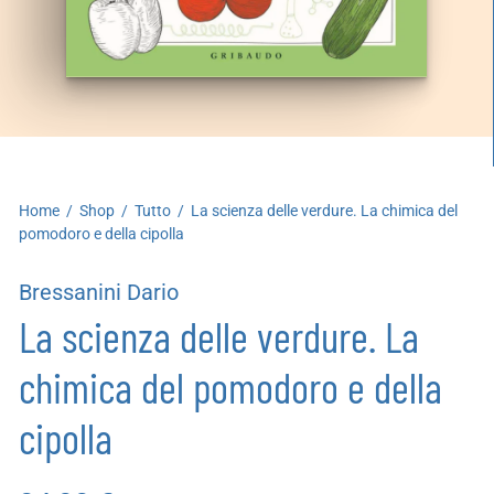
artoleria
utoproduzioni
uoni regalo
Home
/
Shop
/
Tutto
/
La scienza delle verdure. La chimica del
pomodoro e della cipolla
Bressanini Dario
La scienza delle verdure. La
chimica del pomodoro e della
cipolla