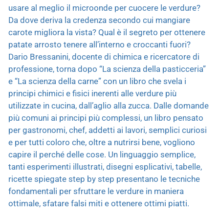
usare al meglio il microonde per cuocere le verdure?
Da dove deriva la credenza secondo cui mangiare
carote migliora la vista? Qual è il segreto per ottenere
patate arrosto tenere all’interno e croccanti fuori?
Dario Bressanini, docente di chimica e ricercatore di
professione, torna dopo “La scienza della pasticceria”
e “La scienza della carne” con un libro che svela i
principi chimici e fisici inerenti alle verdure più
utilizzate in cucina, dall’aglio alla zucca. Dalle domande
più comuni ai principi più complessi, un libro pensato
per gastronomi, chef, addetti ai lavori, semplici curiosi
e per tutti coloro che, oltre a nutrirsi bene, vogliono
capire il perché delle cose. Un linguaggio semplice,
tanti esperimenti illustrati, disegni esplicativi, tabelle,
ricette spiegate step by step presentano le tecniche
fondamentali per sfruttare le verdure in maniera
ottimale, sfatare falsi miti e ottenere ottimi piatti.