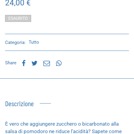
24,00
€
ESAURITO
Categoria:
Tutto
Share
Descrizione
È vero che aggiungere zucchero o bicarbonato alla
salsa di pomodoro ne riduce l’acidità? Sapete come