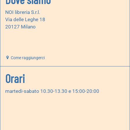
NOI libreria S.r.l.
Via delle Leghe 18
20127 Milano
Come raggiungerci
Orari
martedì-sabato 10.30-13.30 e 15:00-20:00