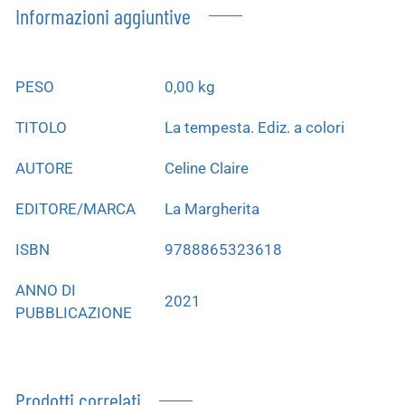
Informazioni aggiuntive
PESO
0,00 kg
TITOLO
La tempesta. Ediz. a colori
AUTORE
Celine Claire
EDITORE/MARCA
La Margherita
ISBN
9788865323618
ANNO DI
2021
PUBBLICAZIONE
Prodotti correlati