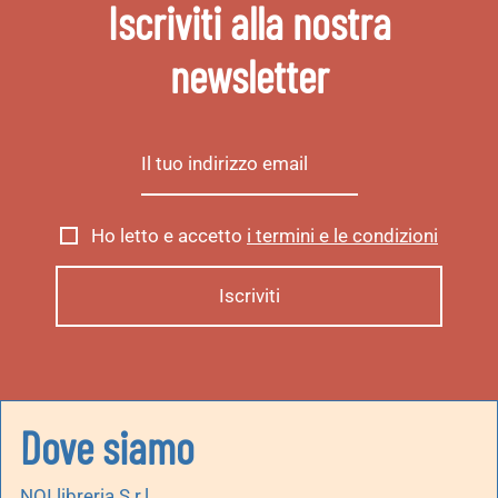
Iscriviti alla nostra
newsletter
Ho letto e accetto
i termini e le condizioni
Dove siamo
NOI libreria S.r.l.