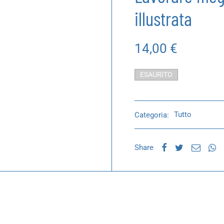
illustrata
14,00
€
ESAURITO
Categoria:
Tutto
Share