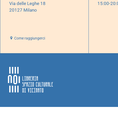
Via delle Leghe 18
15:00-20:
20127 Milano
Come raggiungerci