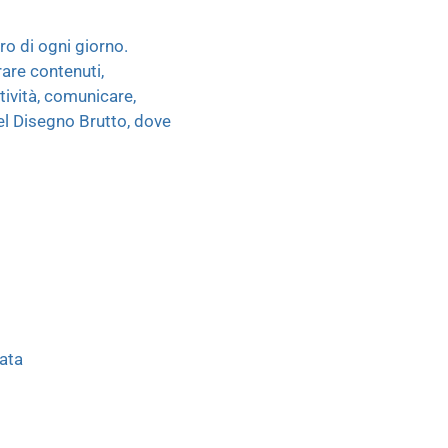
ro di ogni giorno.
rare contenuti,
tività, comunicare,
del Disegno Brutto, dove
rata