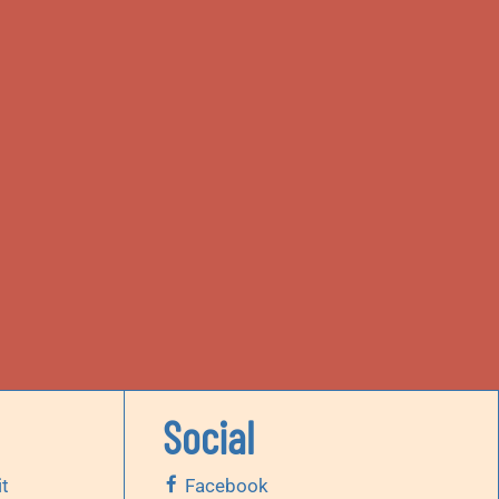
Social
it
Facebook