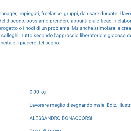
ager, impiegati, freelance, gruppi, da usare durante il lavo
del disegno, possiamo prendere appunti più efficaci, rielabo
n progetto o i nodi di un problema. Ma anche stimolare la crea
ra colleghi. Tutto secondo l’approccio liberatorio e giocoso 
neità e il piacere del segno.
0,00 kg
Lavorare meglio disegnando male. Ediz. illust
ALESSANDRO BONACCORSI