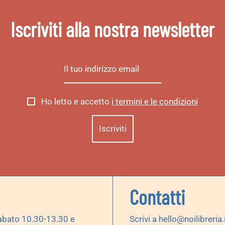
Iscriviti alla nostra newsletter
Ho letto e accetto
i termini e le condizioni
Contatti
abato 10.30-13.30 e
Scrivi a
hello@noilibreria.