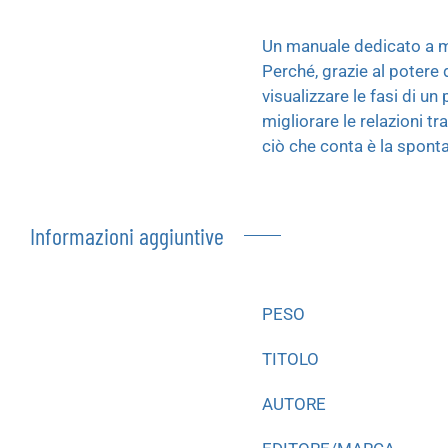
Un manuale dedicato a man
Perché, grazie al potere 
visualizzare le fasi di u
migliorare le relazioni t
ciò che conta è la sponta
Informazioni aggiuntive
PESO
TITOLO
AUTORE