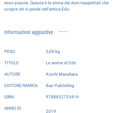
esso popola. Questa è la storia dei doni inaspettati che
scopre chi si perde nell’antica Edo.
Informazioni aggiuntive
PESO
0,00 kg
TITOLO
Le anime di Edo
AUTORE
Koichi Masahara
EDITORE/MARCA
Bao Publishing
ISBN
9788832733419
ANNO DI
2019