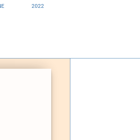
NE
2022