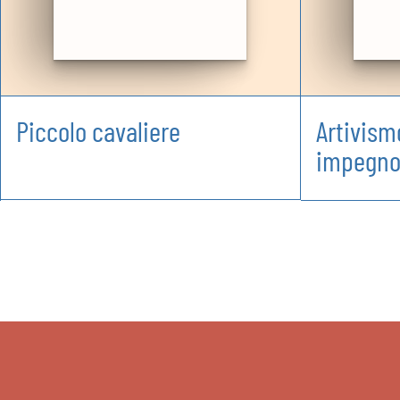
Piccolo cavaliere
Artivismo
impegn