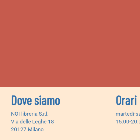
Dove siamo
Orari
NOI libreria S.r.l.
martedì-s
Via delle Leghe 18
15:00-20:
20127 Milano