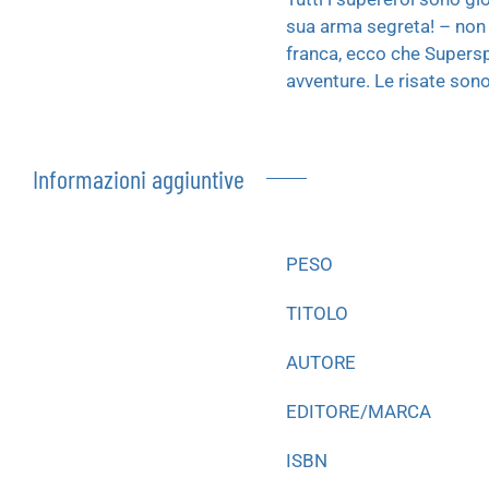
sua arma segreta! – non 
franca, ecco che Supersp
avventure. Le risate sono 
Informazioni aggiuntive
PESO
TITOLO
AUTORE
EDITORE/MARCA
ISBN