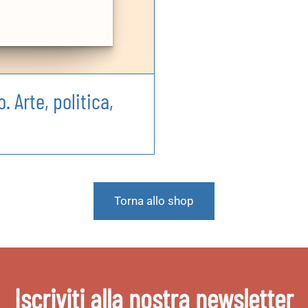
. Arte, politica,
o
Torna allo shop
Iscriviti alla nostra newsletter