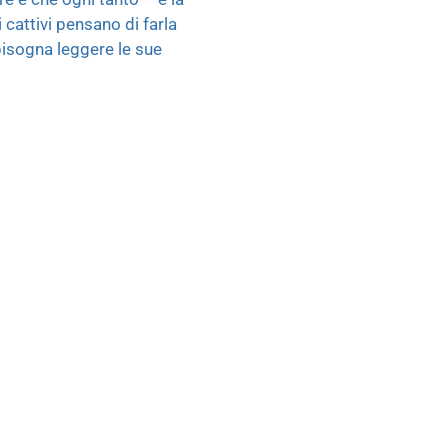
cattivi pensano di farla
bisogna leggere le sue