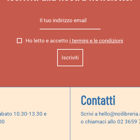
Ho letto e accetto
i termini e le condizioni
Contatti
abato 10.30-13.30 e
Scrivi a
hello@noilibreria.
00
o chiamaci allo 02 3659