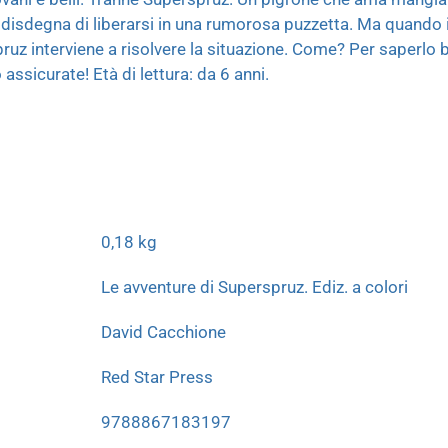
disdegna di liberarsi in una rumorosa puzzetta. Ma quando i 
ruz interviene a risolvere la situazione. Come? Per saperlo 
assicurate! Età di lettura: da 6 anni.
0,18 kg
Le avventure di Superspruz. Ediz. a colori
David Cacchione
Red Star Press
9788867183197