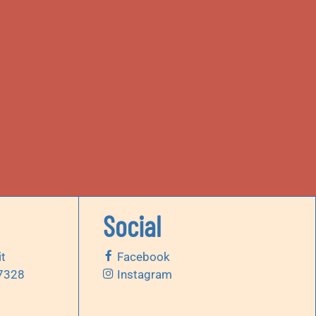
Social
it
Facebook
 7328
Instagram