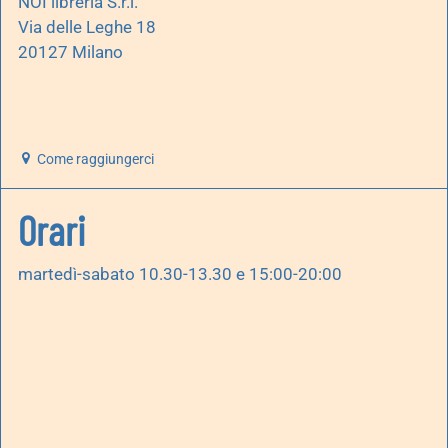
NOI libreria S.r.l.
Via delle Leghe 18
20127 Milano
Come raggiungerci
Orari
martedì-sabato 10.30-13.30 e 15:00-20:00