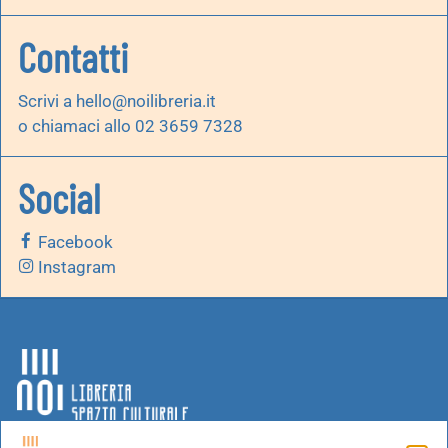
Contatti
Scrivi a
hello@noilibreria.it
o chiamaci allo 02 3659 7328
Social
Facebook
Instagram