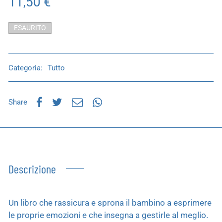
11,50
€
ESAURITO
Categoria:
Tutto
Share
Descrizione
Un libro che rassicura e sprona il bambino a esprimere
le proprie emozioni e che insegna a gestirle al meglio.