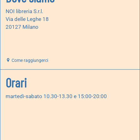
NOI libreria S.r.l.
Via delle Leghe 18
20127 Milano
Come raggiungerci
Orari
martedì-sabato 10.30-13.30 e 15:00-20:00