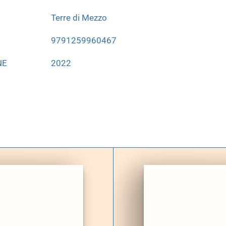
Terre di Mezzo
9791259960467
NE
2022