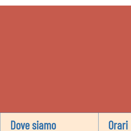
Dove siamo
Orari