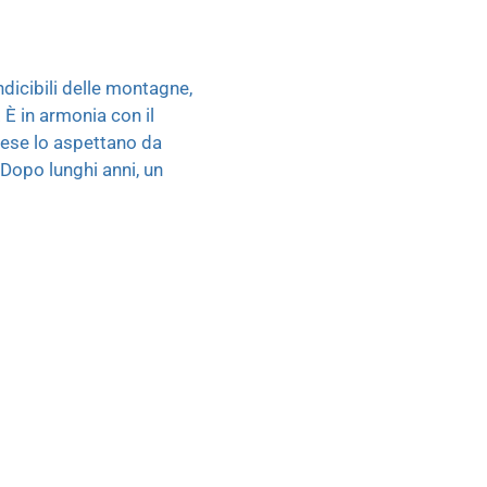
ndicibili delle montagne,
È in armonia con il
paese lo aspettano da
 Dopo lunghi anni, un