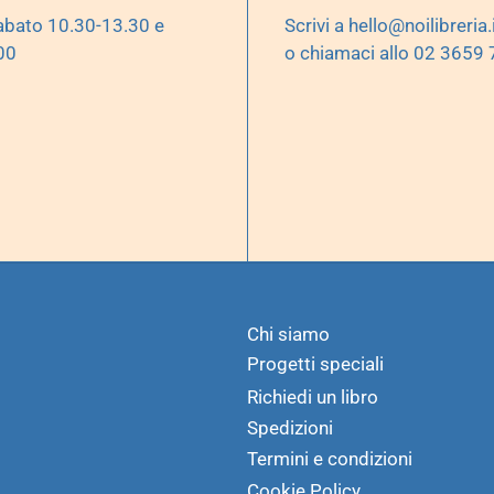
abato 10.30-13.30 e
Scrivi a
hello@noilibreria.
00
o chiamaci allo 02 3659
Chi siamo
Progetti speciali
Richiedi un libro
Spedizioni
Termini e condizioni
Cookie Policy