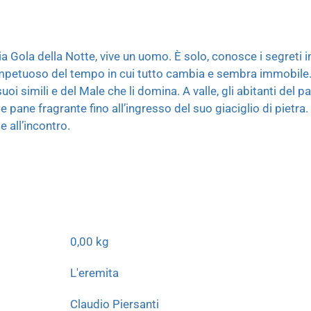
via Gola della Notte, vive un uomo. È solo, conosce i segreti i
mpetuoso del tempo in cui tutto cambia e sembra immobile. 
uoi simili e del Male che li domina. A valle, gli abitanti del 
e pane fragrante fino all’ingresso del suo giaciglio di pietra.
e all’incontro.
0,00 kg
L'eremita
Claudio Piersanti