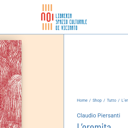
Home
/
Shop
/
Tutto
/
L’e
Claudio Piersanti
L’eremita