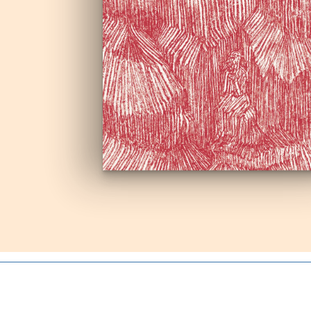
Autoproduzioni
Buoni regalo