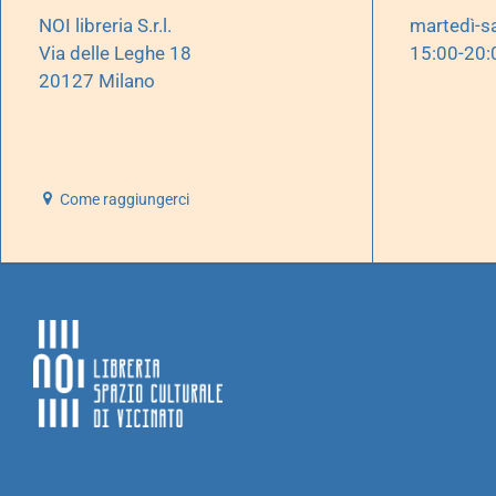
NOI libreria S.r.l.
martedì-s
Via delle Leghe 18
15:00-20:
20127 Milano
Come raggiungerci