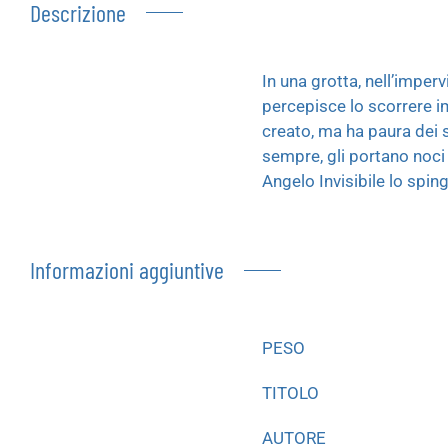
Descrizione
In una grotta, nell’imper
percepisce lo scorrere i
creato, ma ha paura dei s
sempre, gli portano noci 
Angelo Invisibile lo sping
Informazioni aggiuntive
PESO
TITOLO
AUTORE