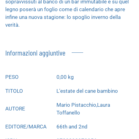
sopravvissuti al banco di un bar immutabile e su quel
legno poserà un foglio come di calendario che apre
infine una nuova stagione: lo spoglio inverno della
verità.
Informazioni aggiuntive
PESO
0,00 kg
TITOLO
L'estate del cane bambino
Mario Pistacchio,Laura
AUTORE
Toffanello
EDITORE/MARCA
66th and 2nd