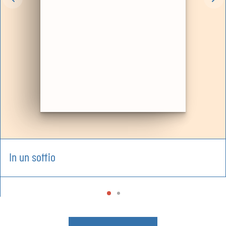
In un soffio