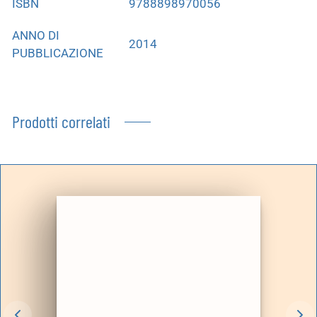
ISBN
9788898970056
ANNO DI
2014
PUBBLICAZIONE
Prodotti correlati