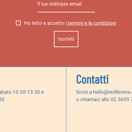
Ho letto e accetto
i termini e le condizioni
Contatti
abato 10.30-13.30 e
Scrivi a
hello@noilibreria.
00
o chiamaci allo 02 3659