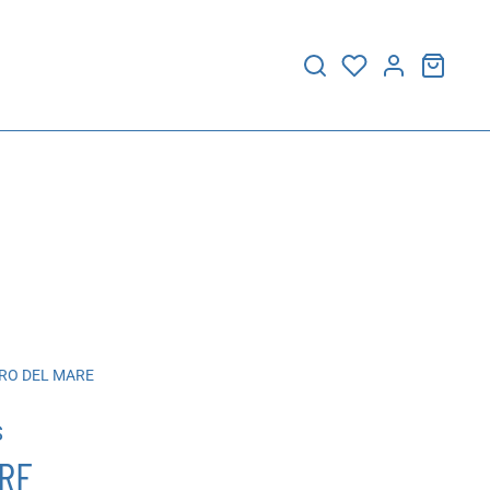
RO DEL MARE
S
ARE