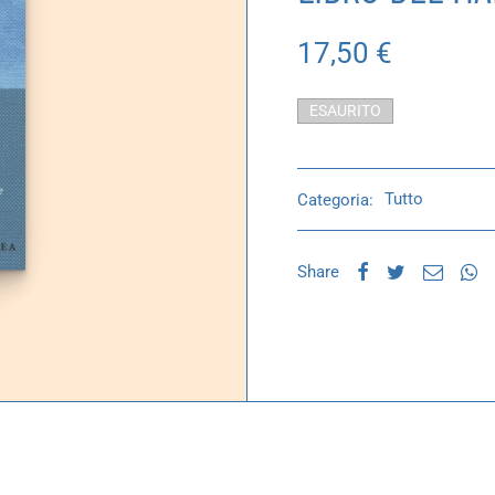
17,50
€
ESAURITO
Categoria:
Tutto
Share