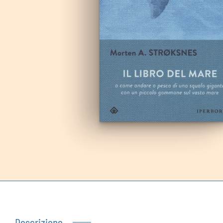
Autoproduzioni
Buoni regalo
Descrizione