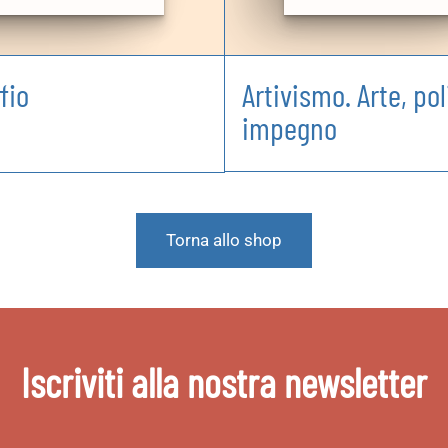
fio
Artivismo. Arte, pol
impegno
Torna allo shop
Iscriviti alla nostra newsletter