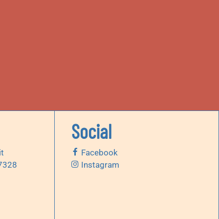
Social
it
Facebook
 7328
Instagram