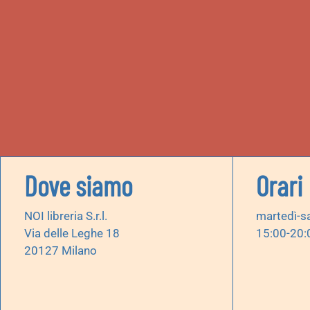
Dove siamo
Orari
NOI libreria S.r.l.
martedì-s
Via delle Leghe 18
15:00-20:
20127 Milano